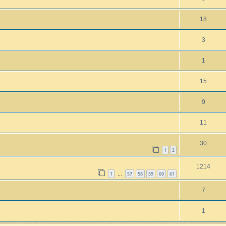
18
3
1
15
9
11
30
1
2
1214
1
57
58
59
60
61
…
7
1