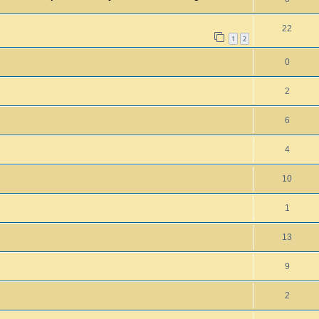
22
1
2
0
2
6
4
10
1
13
9
2