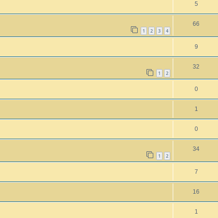
5
66
1
2
3
4
9
32
1
2
0
1
0
34
1
2
7
16
1