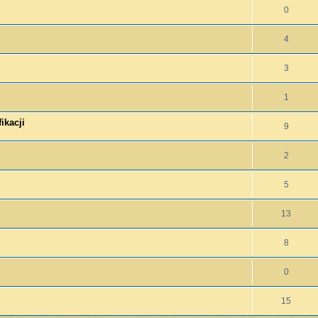
0
4
3
1
ikacji
9
2
5
13
8
0
15