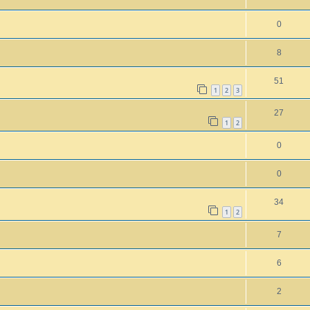
0
8
51
1
2
3
27
1
2
0
0
34
1
2
7
6
2