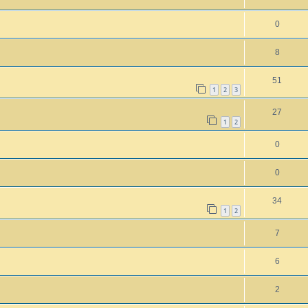
0
8
51
1
2
3
27
1
2
0
0
34
1
2
7
6
2