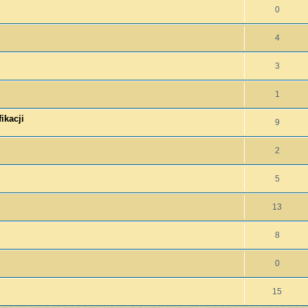
0
4
3
1
ikacji
9
2
5
13
8
0
15