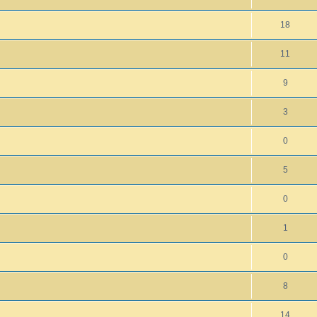
18
11
9
3
0
5
0
1
0
8
14