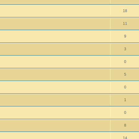
18
11
9
3
0
5
0
1
0
8
14