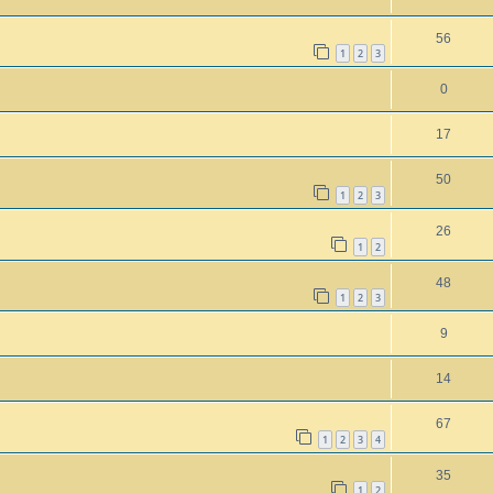
56
1
2
3
0
17
50
1
2
3
26
1
2
48
1
2
3
9
14
67
1
2
3
4
35
1
2