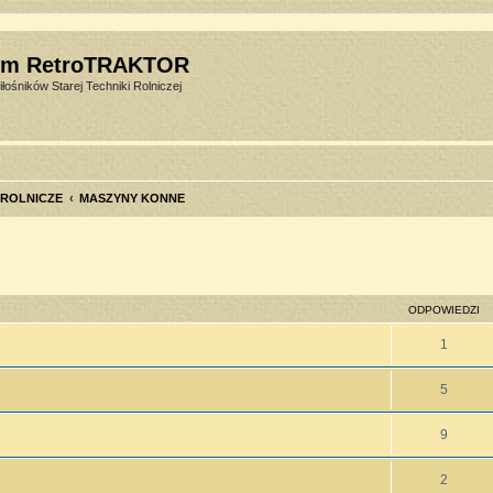
um RetroTRAKTOR
łośników Starej Techniki Rolniczej
 ROLNICZE
MASZYNY KONNE
szukiwanie zaawansowane
ODPOWIEDZI
1
5
9
2