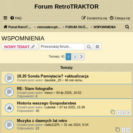
Forum RetroTRAKTOR
FAQ
Zarejestruj się
Zaloguj się
S
Portal RetroTRAKTOR.pl
retrotraktor.pl/forum
FORUM OGÓLNE
WSPOMNIENIA
z
WSPOMNIENIA
u
Szukaj
Wyszukiwanie z
NOWY TEMAT
k
a
1
2
Następna
Tematy: 41
j
Tematy
18.20 Sonda Pamiętacie? +aktualizacja
Ostatni post autor:
davidek_20
«
46 min temu
RE: Stare fotografie
Ostatni post autor:
meso
«
04 lip 2026, 16:52
Odpowiedzi:
6
Historia waszego Gospodarstwa
Ostatni post autor:
Lubelak
«
07 lut 2025, 15:38
Odpowiedzi:
46
1
2
3
Muzyka z dawnych lat retro
Ostatni post autor:
radio111PL
«
31 sie 2024, 9:34
Odpowiedzi:
22
1
2