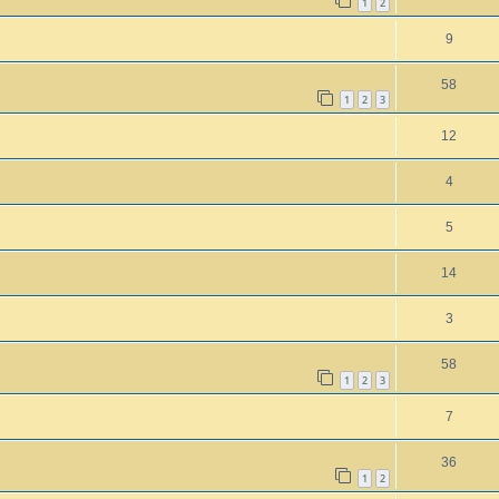
1
2
9
58
1
2
3
12
4
5
14
3
58
1
2
3
7
36
1
2