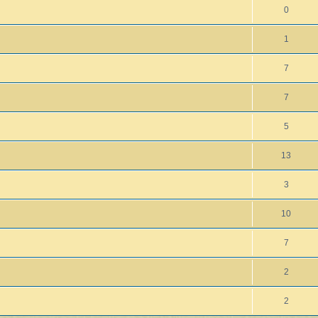
0
1
7
7
5
13
3
10
7
2
2