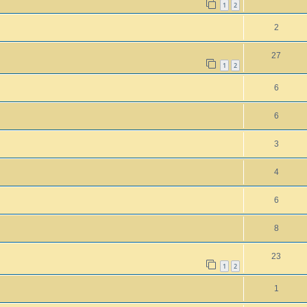
1
2
2
27
1
2
6
6
3
4
6
8
23
1
2
1