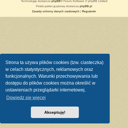
Technologię dostarcza
phpBB
® Forum Software © phpBB Limited
Polski pakiet językowy dostarcza
phpBB.pl
Zasady ochrony danych osobowych
|
Regulamin
Strona ta używa plików cookies (tzw. ciasteczka)
w celach statystycznych, reklamowych oraz
funkcjonalnych. Warunki przechowywania lub
dostępu do plików cookies można określić w
ustawieniach przeglądarki internetowej.
Dowiedz się więcej
Akceptuję!