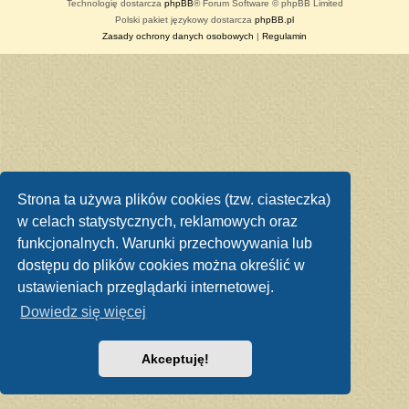
Technologię dostarcza
phpBB
® Forum Software © phpBB Limited
Polski pakiet językowy dostarcza
phpBB.pl
Zasady ochrony danych osobowych
|
Regulamin
Strona ta używa plików cookies (tzw. ciasteczka)
w celach statystycznych, reklamowych oraz
funkcjonalnych. Warunki przechowywania lub
dostępu do plików cookies można określić w
ustawieniach przeglądarki internetowej.
Dowiedz się więcej
Akceptuję!