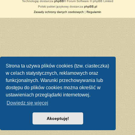
Technologię dostarcza
phpBB
® Forum Software © phpBB Limited
Polski pakiet językowy dostarcza
phpBB.pl
Zasady ochrony danych osobowych
|
Regulamin
Strona ta używa plików cookies (tzw. ciasteczka)
w celach statystycznych, reklamowych oraz
funkcjonalnych. Warunki przechowywania lub
dostępu do plików cookies można określić w
ustawieniach przeglądarki internetowej.
Dowiedz się więcej
Akceptuję!