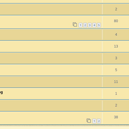
2
80
1
2
3
4
5
4
13
3
5
11
og
1
2
38
1
2