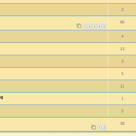
2
80
1
2
3
4
5
4
13
3
5
11
og
1
2
38
1
2