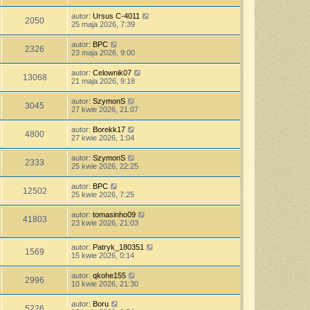
autor:
Ursus C-4011
2050
25 maja 2026, 7:39
autor:
BPC
2326
23 maja 2026, 9:00
autor:
Celownik07
13068
21 maja 2026, 9:18
autor:
SzymonS
3045
27 kwie 2026, 21:07
autor:
Borekk17
4800
27 kwie 2026, 1:04
autor:
SzymonS
2333
25 kwie 2026, 22:25
autor:
BPC
12502
25 kwie 2026, 7:25
autor:
tomasinho09
41803
23 kwie 2026, 21:03
autor:
Patryk_180351
1569
15 kwie 2026, 0:14
autor:
qkohe155
2996
10 kwie 2026, 21:30
autor:
Boru
5226