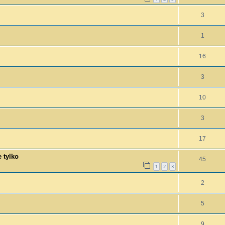
3
1
16
3
10
3
17
 tylko
45
1
2
3
2
5
9