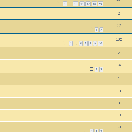
1
15
16
17
18
19
…
2
22
1
2
182
1
6
7
8
9
10
…
2
34
1
2
1
10
3
13
58
1
2
3