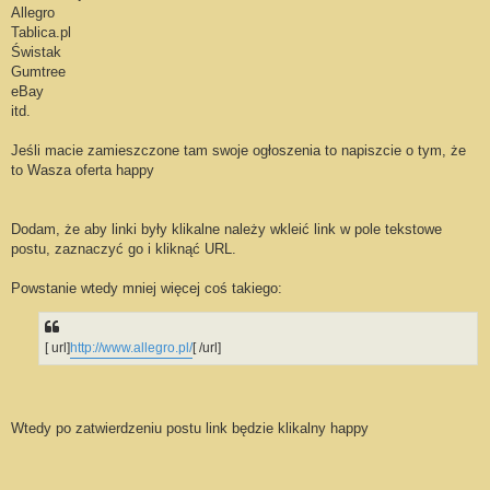
Allegro
Tablica.pl
Świstak
Gumtree
eBay
itd.
Jeśli macie zamieszczone tam swoje ogłoszenia to napiszcie o tym, że
to Wasza oferta happy
Dodam, że aby linki były klikalne należy wkleić link w pole tekstowe
postu, zaznaczyć go i kliknąć URL.
Powstanie wtedy mniej więcej coś takiego:
[ url]
http://www.allegro.pl/
[ /url]
Wtedy po zatwierdzeniu postu link będzie klikalny happy