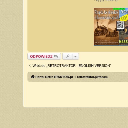
ODPOWIEDZ
Wróć do „RETROTRAKTOR - ENGLISH VERSION”
Portal RetroTRAKTOR.pl
retrotraktor.pl/forum