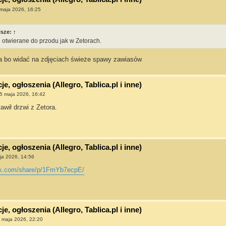
maja 2026, 16:25
isze:
↑
 otwierane do przodu jak w Zetorach.
ka bo widać na zdjęciach świeże spawy zawiasów
e, ogłoszenia (Allegro, Tablica.pl i inne)
5 maja 2026, 16:42
awił drzwi z Zetora.
e, ogłoszenia (Allegro, Tablica.pl i inne)
ja 2026, 14:56
ok.com/share/p/1FmYb7ecpE/
e, ogłoszenia (Allegro, Tablica.pl i inne)
 maja 2026, 22:20