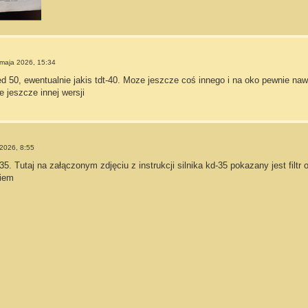
maja 2026, 15:34
d 50, ewentualnie jakis tdt-40. Moze jeszcze coś innego i na oko pewnie nawet
 jeszcze innej wersji
2026, 8:55
 Tutaj na załączonym zdjęciu z instrukcji silnika kd-35 pokazany jest filtr ol
wiem