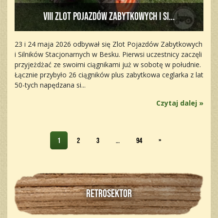
VIII Zlot Pojazdów Zabytkowych i Si...
23 i 24 maja 2026 odbywał się Zlot Pojazdów Zabytkowych
i Silników Stacjonarnych w Besku. Pierwsi uczestnicy zaczęli
przyjeżdżać ze swoimi ciągnikami już w sobotę w południe.
Łącznie przybyło 26 ciągników plus zabytkowa ceglarka z lat
50-tych napędzana si...
Czytaj dalej »
1
2
3
…
94
»
RETROSEKTOR