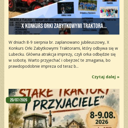
X Konkurs Orki Zabytkowymi Traktora...
W dniach 8-9 sierpnia br. zaplanowano jubileuszowy, X
Konkurs Orki Zabytkowymi Traktorami, który odbywa się w
Lubecku. Główna atrakcja imprezy, czyli orka odbędzie się
w sobotę. Warto przyjechać i obejrzeć te zmagania, bo
prawdopodobnie impreza od teraz b...
Czytaj dalej »
20/07/2026