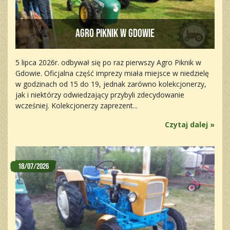
Agro Piknik w Gdowie
5 lipca 2026r. odbywał się po raz pierwszy Agro Piknik w
Gdowie. Oficjalna część imprezy miała miejsce w niedzielę
w godzinach od 15 do 19, jednak zarówno kolekcjonerzy,
jak i niektórzy odwiedzający przybyli zdecydowanie
wcześniej. Kolekcjonerzy zaprezent...
Czytaj dalej »
18/07/2026