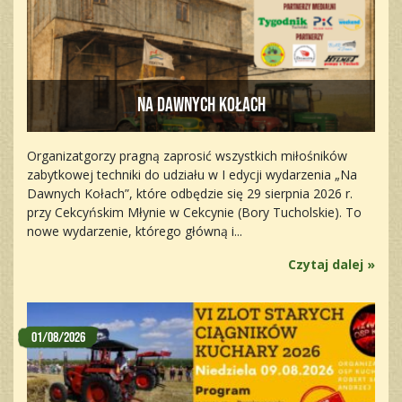
Na dawnych kołach
Organizatgorzy pragną zaprosić wszystkich miłośników
zabytkowej techniki do udziału w I edycji wydarzenia „Na
Dawnych Kołach”, które odbędzie się 29 sierpnia 2026 r.
przy Cekcyńskim Młynie w Cekcynie (Bory Tucholskie). To
nowe wydarzenie, którego główną i...
Czytaj dalej »
01/08/2026