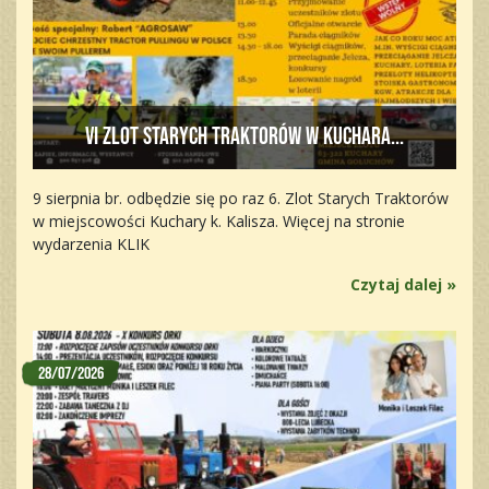
VI Zlot Starych Traktorów w Kuchara...
9 sierpnia br. odbędzie się po raz 6. Zlot Starych Traktorów
w miejscowości Kuchary k. Kalisza. Więcej na stronie
wydarzenia KLIK
Czytaj dalej »
28/07/2026