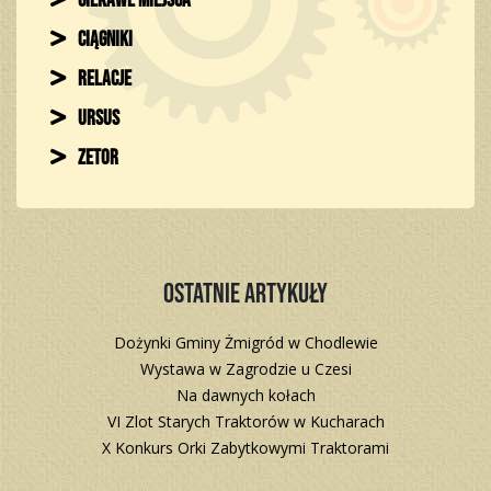
Ciekawe miejsca
Ciągniki
Relacje
Ursus
Zetor
Ostatnie artykuły
Dożynki Gminy Żmigród w Chodlewie
Wystawa w Zagrodzie u Czesi
Na dawnych kołach
VI Zlot Starych Traktorów w Kucharach
X Konkurs Orki Zabytkowymi Traktorami