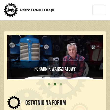
Poradnik warsztatowy
Ostatnio na forum