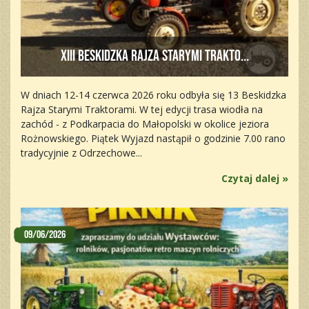
XIII Beskidzka Rajza Starymi Trakto...
W dniach 12-14 czerwca 2026 roku odbyła się 13 Beskidzka
Rajza Starymi Traktorami. W tej edycji trasa wiodła na
zachód - z Podkarpacia do Małopolski w okolice jeziora
Rożnowskiego. Piątek Wyjazd nastąpił o godzinie 7.00 rano
tradycyjnie z Odrzechowe...
Czytaj dalej »
09/06/2026