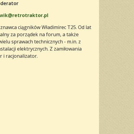
derator
wik@retrotraktor.pl
 znawca ciągników Władimirec T25. Od lat
alny za porządek na forum, a także
ielu sprawach technicznych - m.in. z
nstalacji elektrycznych. Z zamiłowania
 i racjonalizator.