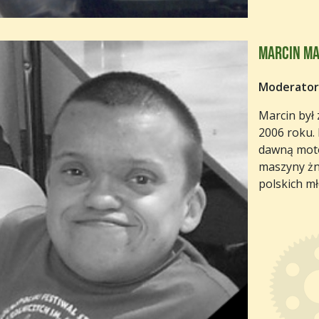
Marcin Ma
Moderator
Marcin był
2006 roku.
dawną moto
maszyny żn
polskich mł