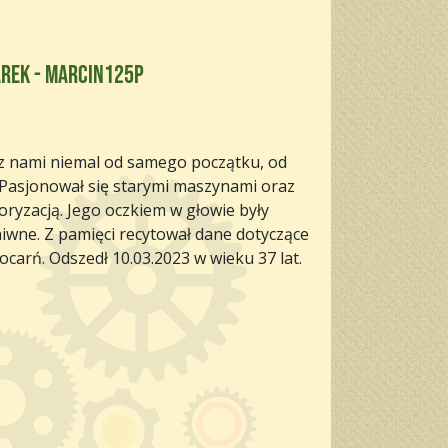
rek - Marcin125p
 z nami niemal od samego początku, od
 Pasjonował się starymi maszynami oraz
ryzacją. Jego oczkiem w głowie były
iwne. Z pamięci recytował dane dotyczące
ocarń. Odszedł 10.03.2023 w wieku 37 lat.