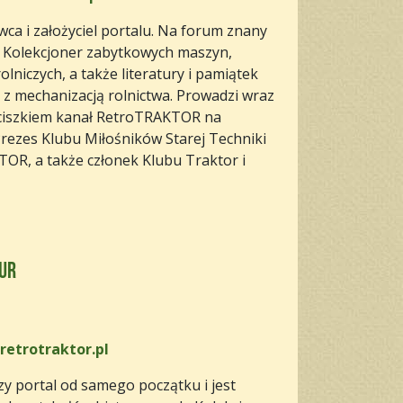
ca i założyciel portalu. Na forum znany
. Kolekcjoner zabytkowych maszyn,
olniczych, a także literatury i pamiątek
 z mechanizacją rolnictwa. Prowadzi wraz
nciszkiem kanał RetroTRAKTOR na
rezes Klubu Miłośników Starej Techniki
OR, a także członek Klubu Traktor i
ur
retrotraktor.pl
y portal od samego początku i jest