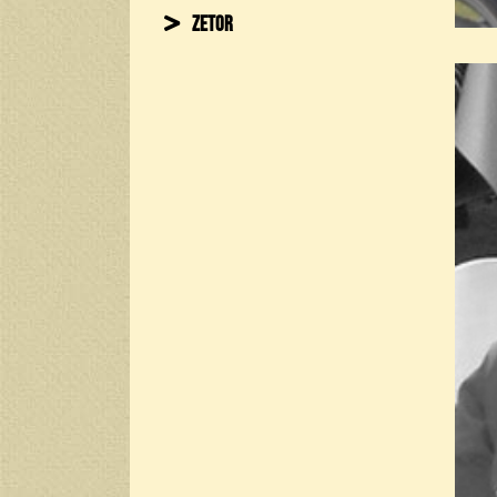
Zetor