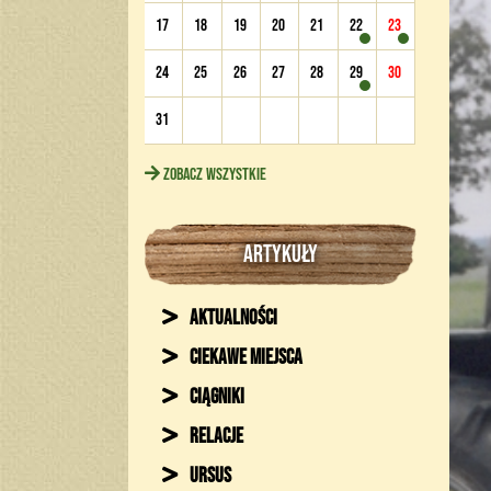
17
18
19
20
21
22
23
24
25
26
27
28
29
30
31
Zobacz wszystkie
ARTYKUŁY
Aktualności
Ciekawe miejsca
Ciągniki
Relacje
Ursus