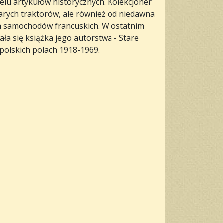
elu artykułów historycznych. Kolekcjoner
tarych traktorów, ale również od niedawna
h samochodów francuskich. W ostatnim
ała się książka jego autorstwa - Stare
 polskich polach 1918-1969.