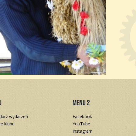
u
Menu 2
darz wydarzeń
Facebook
e klubu
YouTube
Instagram