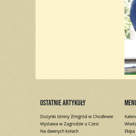
Ostatnie artykuły
Men
Dożynki Gminy Żmigród w Chodlewie
Kalen
Wystawa w Zagrodzie u Czesi
Władz
Na dawnych kołach
Ekipa