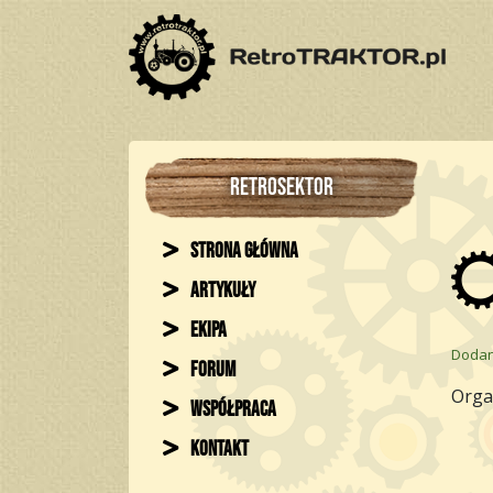
RETROSEKTOR
Strona główna
Artykuły
Ekipa
Dodan
Forum
Organ
Współpraca
Kontakt