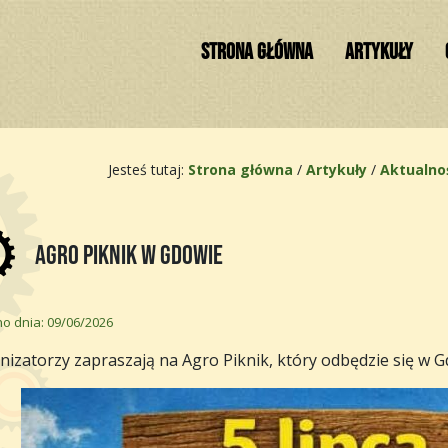
STRONA GŁÓWNA
ARTYKUŁY
Jesteś tutaj:
Strona główna
/
Artykuły
/
Aktualno
Agro Piknik w Gdowie
o dnia: 09/06/2026
izatorzy zapraszają na Agro Piknik, który odbędzie się w Gd