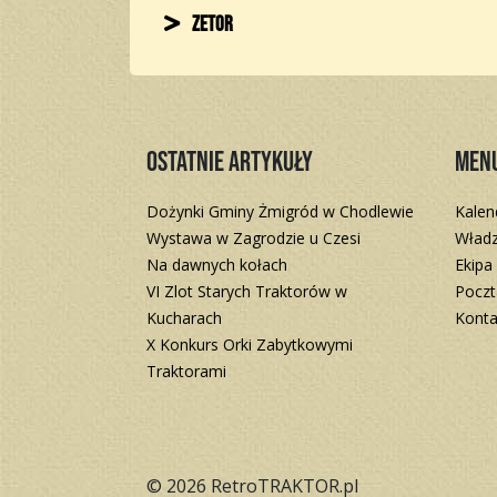
Zetor
Ostatnie artykuły
Men
Dożynki Gminy Żmigród w Chodlewie
Kalen
Wystawa w Zagrodzie u Czesi
Władz
Na dawnych kołach
Ekipa
VI Zlot Starych Traktorów w
Poczt
Kucharach
Konta
X Konkurs Orki Zabytkowymi
Traktorami
© 2026 RetroTRAKTOR.pl