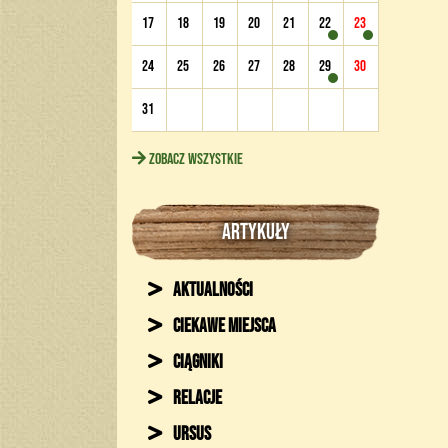
17
18
19
20
21
22
23
24
25
26
27
28
29
30
31
Zobacz wszystkie
ARTYKUŁY
Aktualności
Ciekawe miejsca
Ciągniki
Relacje
Ursus