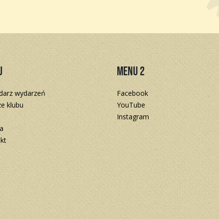
u
Menu 2
darz wydarzeń
Facebook
e klubu
YouTube
Instagram
a
kt