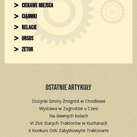
Ciekawe miejsca
Ciągniki
Relacje
Ursus
Zetor
Ostatnie artykuły
Dożynki Gminy Żmigród w Chodlewie
Wystawa w Zagrodzie u Czesi
Na dawnych kołach
VI Zlot Starych Traktorów w Kucharach
X Konkurs Orki Zabytkowymi Traktorami