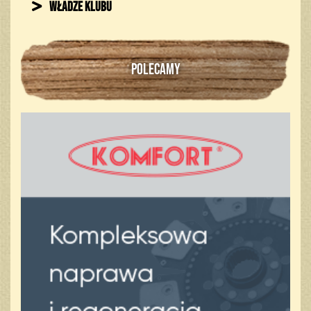
Władze klubu
POLECAMY