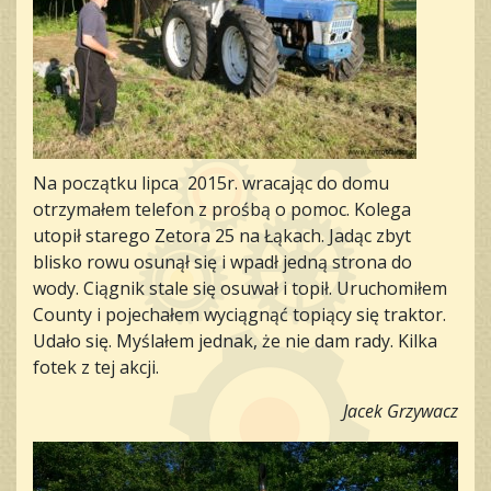
Na początku lipca 2015r. wracając do domu
otrzymałem telefon z prośbą o pomoc. Kolega
utopił starego Zetora 25 na Łąkach. Jadąc zbyt
blisko rowu osunął się i wpadł jedną strona do
wody. Ciągnik stale się osuwał i topił. Uruchomiłem
County i pojechałem wyciągnąć topiący się traktor.
Udało się. Myślałem jednak, że nie dam rady. Kilka
fotek z tej akcji.
Jacek Grzywacz