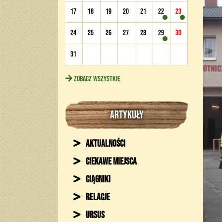
17
18
19
20
21
22
23
24
25
26
27
28
29
30
31
Zobacz wszystkie
ARTYKUŁY
Aktualności
Ciekawe miejsca
Ciągniki
Relacje
Ursus