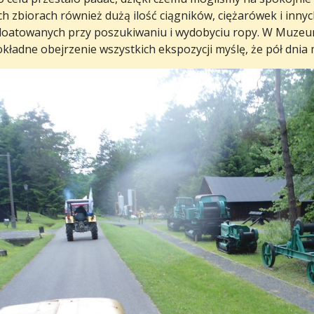
h zbiorach również dużą ilość ciągników, ciężarówek i inny
loatowanych przy poszukiwaniu i wydobyciu ropy. W Muzeum
kładne obejrzenie wszystkich ekspozycji myślę, że pół dnia