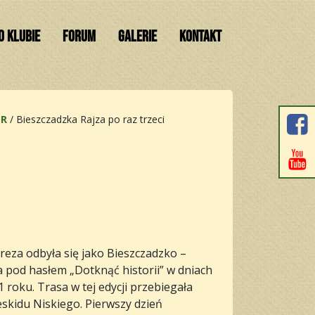
O KLUBIE
FORUM
GALERIE
KONTAKT
OR
/
Bieszczadzka Rajza po raz trzeci
eza odbyła się jako Bieszczadzko –
 pod hasłem „Dotknąć historii” w dniach
 roku. Trasa w tej edycji przebiegała
skidu Niskiego. Pierwszy dzień