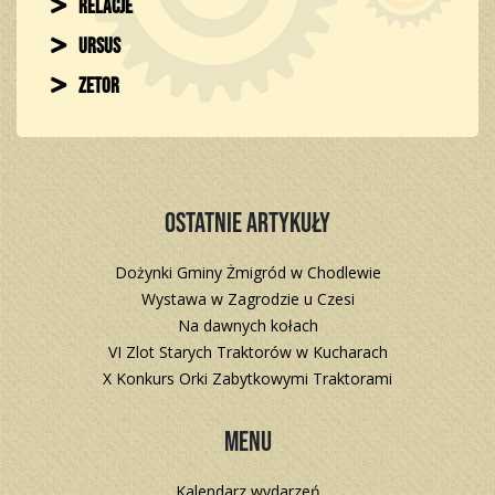
Relacje
Ursus
Zetor
Ostatnie artykuły
Dożynki Gminy Żmigród w Chodlewie
Wystawa w Zagrodzie u Czesi
Na dawnych kołach
VI Zlot Starych Traktorów w Kucharach
X Konkurs Orki Zabytkowymi Traktorami
Menu
Kalendarz wydarzeń