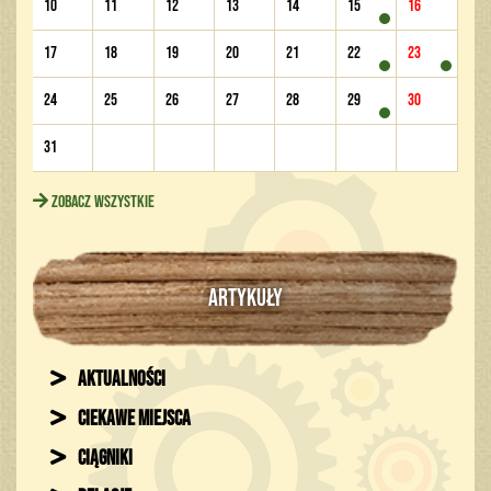
10
11
12
13
14
15
16
17
18
19
20
21
22
23
24
25
26
27
28
29
30
31
Zobacz wszystkie
ARTYKUŁY
Aktualności
Ciekawe miejsca
Ciągniki