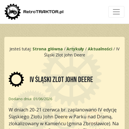
Jesteś tutaj:
Strona główna
/
Artykuły
/
Aktualności
/
IV
Śląski Zlot John Deere
IV Śląski Zlot John Deere
Dodano dnia: 01/06/2026
W dniach 20-21 czerwca br. zaplanowano IV edycję
Śląskiego Zlotu John Deere w Parku nad Dramą,
zlokalizowany w Kamieńcu (gmina Zbrosławice). Na