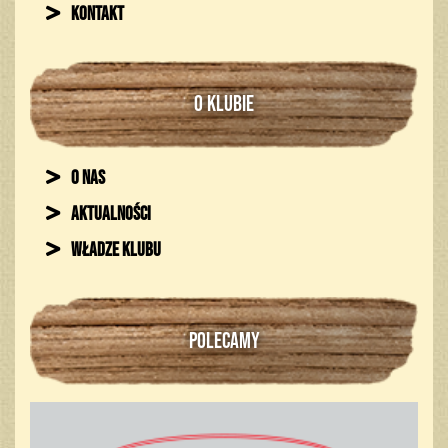
Kontakt
O KLUBIE
O nas
Aktualności
Władze klubu
POLECAMY