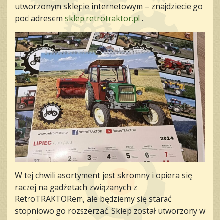
utworzonym sklepie internetowym – znajdziecie go
pod adresem
sklep.retrotraktor.pl
.
W tej chwili asortyment jest skromny i opiera się
raczej na gadżetach związanych z
RetroTRAKTORem, ale będziemy się starać
stopniowo go rozszerzać. Sklep został utworzony w