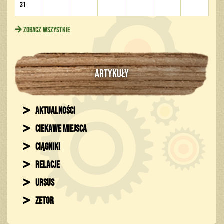
31
Zobacz wszystkie
ARTYKUŁY
Aktualności
Ciekawe miejsca
Ciągniki
Relacje
Ursus
Zetor