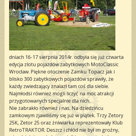
dniach 16-17 sierpnia 2014r. odbyła się już czwarta
edycja zlotu pojazdów zabytkowych MotoClassic
Wrocław. Piękne otoczenie Zamku Topacz jak i
blisko 300 zabytkowych pojazdów sprawiły, że
każdy zwiedzający znalazł tam coś dla siebie.
Najmłodsi również mogli liczyć na moc atrakcji
przygotowanych specjalnie dla nich.
Nie zabrakło również i nas. Na dziedzińcu
zamkowym zjawiliśmy się już w piątek. Trzy Zetory
25K, Zetor 25 oraz żniwiarka reprezentowały Klub
RetroTRAKTOR. Deszcz i chłód nie był im groźny,