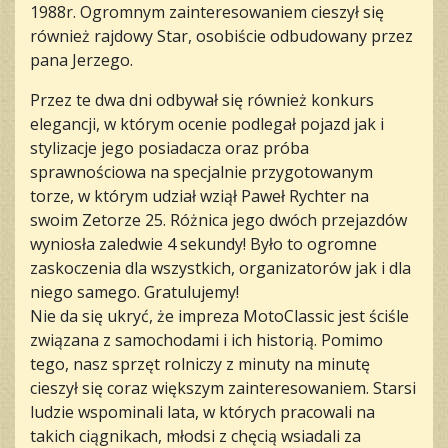
1988r. Ogromnym zainteresowaniem cieszył się
również rajdowy Star, osobiście odbudowany przez
pana Jerzego.
Przez te dwa dni odbywał się również konkurs
elegancji, w którym ocenie podlegał pojazd jak i
stylizacje jego posiadacza oraz próba
sprawnościowa na specjalnie przygotowanym
torze, w którym udział wziął Paweł Rychter na
swoim Zetorze 25. Różnica jego dwóch przejazdów
wyniosła zaledwie 4 sekundy! Było to ogromne
zaskoczenia dla wszystkich, organizatorów jak i dla
niego samego. Gratulujemy!
Nie da się ukryć, że impreza MotoClassic jest ściśle
związana z samochodami i ich historią. Pomimo
tego, nasz sprzęt rolniczy z minuty na minutę
cieszył się coraz większym zainteresowaniem. Starsi
ludzie wspominali lata, w których pracowali na
takich ciągnikach, młodsi z chęcią wsiadali za