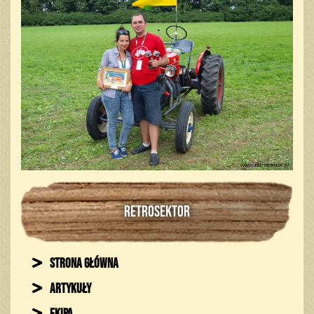
RETROSEKTOR
Strona główna
Artykuły