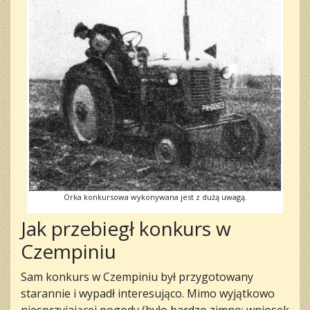
Orka konkursowa wykonywana jest z dużą uwagą.
Jak przebiegł konkurs w
Czempiniu
Sam konkurs w Czempiniu był przygotowany
starannie i wypadł interesująco. Mimo wyjątkowo
niesprzyjającej pogody (było bardzo zimno; wniosek