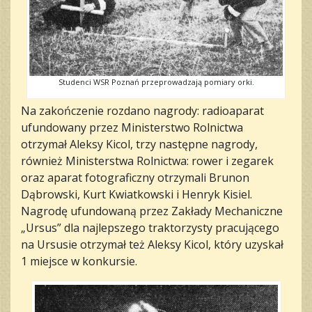
Studenci WSR Poznań przeprowadzają pomiary orki.
Na zakończenie rozdano nagrody: radioaparat
ufundowany przez Ministerstwo Rolnictwa
otrzymał Aleksy Kicol, trzy następne nagrody,
również Ministerstwa Rolnictwa: rower i zegarek
oraz aparat fotograficzny otrzymali Brunon
Dąbrowski, Kurt Kwiatkowski i Henryk Kisiel.
Nagrodę ufundowaną przez Zakłady Mechaniczne
„Ursus” dla najlepszego traktorzysty pracującego
na Ursusie otrzymał też Aleksy Kicol, który uzyskał
1 miejsce w konkursie.