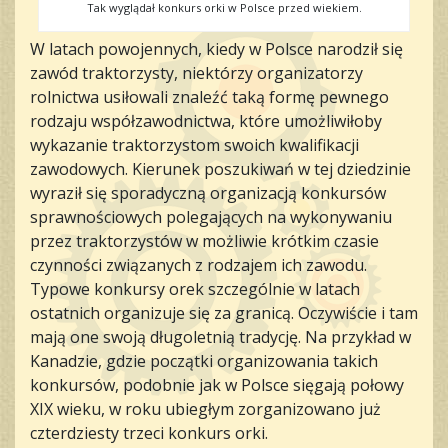
Tak wyglądał konkurs orki w Polsce przed wiekiem.
W latach powojennych, kiedy w Polsce narodził się
zawód traktorzysty, niektórzy organizatorzy
rolnictwa usiłowali znaleźć taką formę pewnego
rodzaju współzawodnictwa, które umożliwiłoby
wykazanie traktorzystom swoich kwalifikacji
zawodowych. Kierunek poszukiwań w tej dziedzinie
wyraził się sporadyczną organizacją konkursów
sprawnościowych polegających na wykonywaniu
przez traktorzystów w możliwie krótkim czasie
czynności związanych z rodzajem ich zawodu.
Typowe konkursy orek szczególnie w latach
ostatnich organizuje się za granicą. Oczywiście i tam
mają one swoją długoletnią tradycję. Na przykład w
Kanadzie, gdzie początki organizowania takich
konkursów, podobnie jak w Polsce sięgają połowy
XIX wieku, w roku ubiegłym zorganizowano już
czterdziesty trzeci konkurs orki.