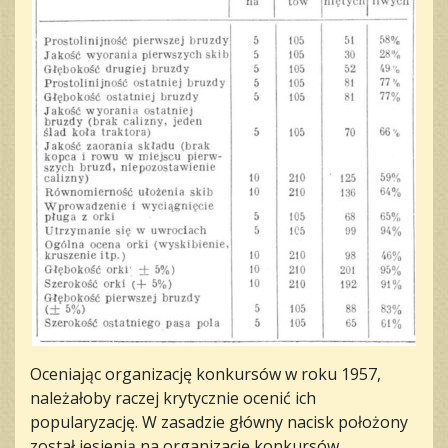
Oceniając organizację konkursów w roku 1957,
należałoby raczej krytycznie ocenić ich
popularyzację. W zasadzie główny nacisk położony
został jesienią na organizację konkursów