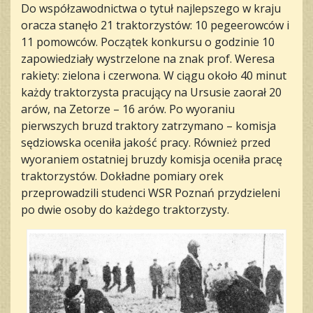
Do współzawodnictwa o tytuł najlepszego w kraju
oracza stanęło 21 traktorzystów: 10 pegeerowców i
11 pomowców. Początek konkursu o godzinie 10
zapowiedziały wystrzelone na znak prof. Weresa
rakiety: zielona i czerwona. W ciągu około 40 minut
każdy traktorzysta pracujący na Ursusie zaorał 20
arów, na Zetorze – 16 arów. Po wyoraniu
pierwszych bruzd traktory zatrzymano – komisja
sędziowska oceniła jakość pracy. Również przed
wyoraniem ostatniej bruzdy komisja oceniła pracę
traktorzystów. Dokładne pomiary orek
przeprowadzili studenci WSR Poznań przydzieleni
po dwie osoby do każdego traktorzysty.