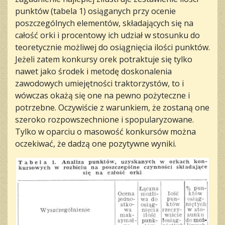
punktów (tabela 1) osiąganych przy ocenie
poszczególnych elementów, składających się na
całość orki i procentowy ich udział w stosunku do
teoretycznie możliwej do osiągnięcia ilości punktów.
Jeżeli zatem konkursy orek potraktuje się tylko
nawet jako środek i metodę doskonalenia
zawodowych umiejętności traktorzystów, to i
wówczas okażą się one na pewno pożyteczne i
potrzebne. Oczywiście z warunkiem, że zostaną one
szeroko rozpowszechnione i spopularyzowane.
Tylko w oparciu o masowość konkursów można
oczekiwać, że dadzą one pozytywne wyniki.