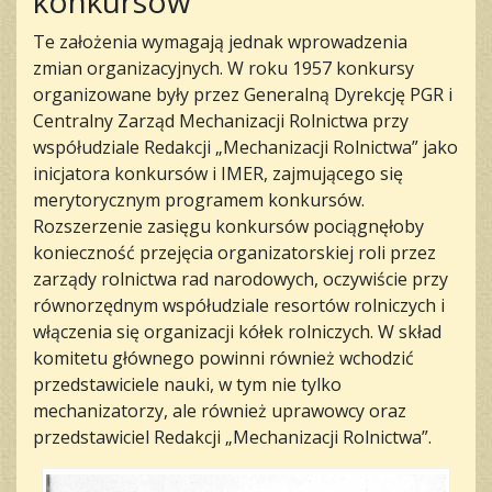
konkursów
Te założenia wymagają jednak wprowadzenia
zmian organizacyjnych. W roku 1957 konkursy
organizowane były przez Generalną Dyrekcję PGR i
Centralny Zarząd Mechanizacji Rolnictwa przy
współudziale Redakcji „Mechanizacji Rolnictwa” jako
inicjatora konkursów i IMER, zajmującego się
merytorycznym programem konkursów.
Rozszerzenie zasięgu konkursów pociągnęłoby
konieczność przejęcia organizatorskiej roli przez
zarządy rolnictwa rad narodowych, oczywiście przy
równorzędnym współudziale resortów rolniczych i
włączenia się organizacji kółek rolniczych. W skład
komitetu głównego powinni również wchodzić
przedstawiciele nauki, w tym nie tylko
mechanizatorzy, ale również uprawowcy oraz
przedstawiciel Redakcji „Mechanizacji Rolnictwa”.