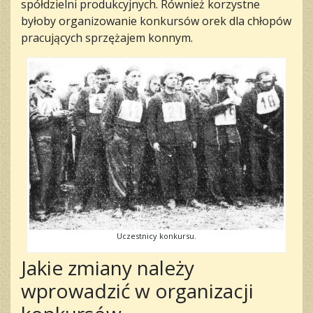
spółdzielni produkcyjnych. Również korzystne
byłoby organizowanie konkursów orek dla chłopów
pracujących sprzężajem konnym.
Uczestnicy konkursu.
Jakie zmiany należy
wprowadzić w organizacji