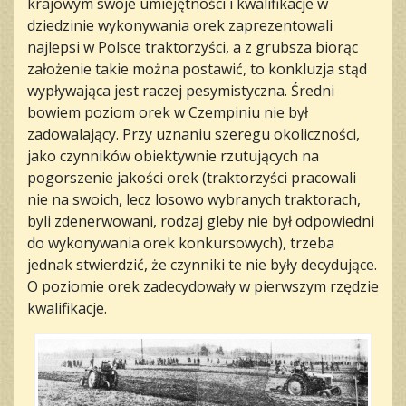
krajowym swoje umiejętności i kwalifikacje w
dziedzinie wykonywania orek zaprezentowali
najlepsi w Polsce traktorzyści, a z grubsza biorąc
założenie takie można postawić, to konkluzja stąd
wypływająca jest raczej pesymistyczna. Średni
bowiem poziom orek w Czempiniu nie był
zadowalający. Przy uznaniu szeregu okoliczności,
jako czynników obiektywnie rzutujących na
pogorszenie jakości orek (traktorzyści pracowali
nie na swoich, lecz losowo wybranych traktorach,
byli zdenerwowani, rodzaj gleby nie był odpowiedni
do wykonywania orek konkursowych), trzeba
jednak stwierdzić, że czynniki te nie były decydujące.
O poziomie orek zadecydowały w pierwszym rzędzie
kwalifikacje.