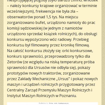
– należy konkursy krajowe organizować w terminie
wcześniejszym), frekwencja nie była zła –
obserwatorów ponad 1,5 tys. Na miejscu
zorganizowano bufet, urządzono namioty do prac
komisji sędziowskiej (w jednym z namiotów
urządzono sprzedaż książek rolniczych), do obsługi
konkursu wypożyczono wóz radiowy. Przebieg
konkursu był filmowany przez kronikę filmową.
Na całość konkursu złożyły się: orki konkursowe,
konkurs sprawności, przeprowadzony tylko dla
Zetorów (ze względu na niską temperaturę próba
sprawności dla Ursusów nie odbyła się), pokazy
prototypów nowych traktorów, zorganizowane
przez Zakłady Mechaniczne „Ursus” i pokaz nowych
maszyn i urządzeń rolniczych przygotowany przez
Centralny Zarząd Przemysłu Maszyn Rolniczych i
Instytut Maszyn Rolniczych w Poznaniu.