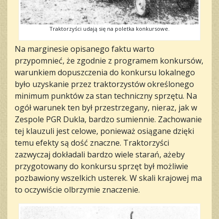
Traktorzyści udają się na poletka konkursowe.
Na marginesie opisanego faktu warto
przypomnieć, że zgodnie z programem konkursów,
warunkiem dopuszczenia do konkursu lokalnego
było uzyskanie przez traktorzystów określonego
minimum punktów za stan techniczny sprzętu. Na
ogół warunek ten był przestrzegany, nieraz, jak w
Zespole PGR Dukla, bardzo sumiennie. Zachowanie
tej klauzuli jest celowe, ponieważ osiągane dzięki
temu efekty są dość znaczne. Traktorzyści
zazwyczaj dokładali bardzo wiele starań, ażeby
przygotowany do konkursu sprzęt był możliwie
pozbawiony wszelkich usterek. W skali krajowej ma
to oczywiście olbrzymie znaczenie.