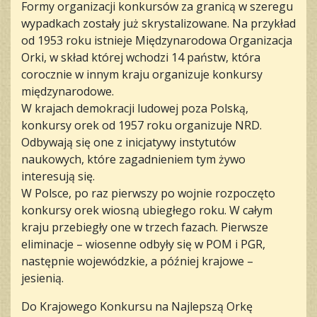
Formy organizacji konkursów za granicą w szeregu
wypadkach zostały już skrystalizowane. Na przykład
od 1953 roku istnieje Międzynarodowa Organizacja
Orki, w skład której wchodzi 14 państw, która
corocznie w innym kraju organizuje konkursy
międzynarodowe.
W krajach demokracji ludowej poza Polską,
konkursy orek od 1957 roku organizuje NRD.
Odbywają się one z inicjatywy instytutów
naukowych, które zagadnieniem tym żywo
interesują się.
W Polsce, po raz pierwszy po wojnie rozpoczęto
konkursy orek wiosną ubiegłego roku. W całym
kraju przebiegły one w trzech fazach. Pierwsze
eliminacje – wiosenne odbyły się w POM i PGR,
następnie wojewódzkie, a później krajowe –
jesienią.
Do Krajowego Konkursu na Najlepszą Orkę