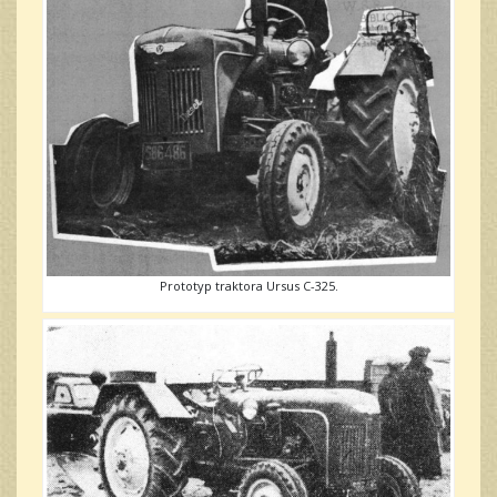
Prototyp traktora Ursus C-325.