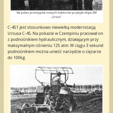
Na pokaz prototypów nowych traktorów przybyła ekipa ZM
„Ursus”.
C-451 jest stosunkowo niewielką modernizacją
Ursusa C-45. Na pokazie w Czempiniu pracował on
z podnośnikiem hydraulicznym, działającym przy
maksymalnym ciśnieniu 125 atm. W ciągu 3 sekund
podnośnikiem można unieść narzędzie o ciężarze
do 100kg.