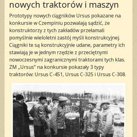
nowych traktorów i maszyn
Prototypy nowych ciągników Ursus pokazane na
konkursie w Czempiniu pozwalają sądzić, że
konstruktorzy z tych zakładów przełamali
pomyślnie wieloletni zastój myśli konstrukcyjnej.
Ciągniki te są konstrukcyjnie udane, parametry ich
stawiają je w jednym rzędzie z przeciętnymi
nowoczesnymi zagranicznymi traktorami tych klas.
ZM „Ursus” na konkursie pokazały 3 typy
traktorów: Ursus C-451, Ursus C-325 i Ursus C-308.