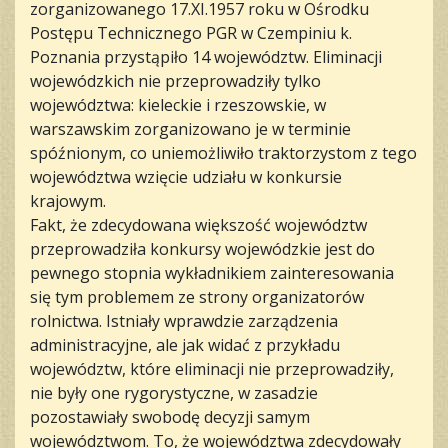
zorganizowanego 17.XI.1957 roku w Ośrodku
Postępu Technicznego PGR w Czempiniu k.
Poznania przystąpiło 14 województw. Eliminacji
wojewódzkich nie przeprowadziły tylko
województwa: kieleckie i rzeszowskie, w
warszawskim zorganizowano je w terminie
spóźnionym, co uniemożliwiło traktorzystom z tego
województwa wzięcie udziału w konkursie
krajowym.
Fakt, że zdecydowana większość województw
przeprowadziła konkursy wojewódzkie jest do
pewnego stopnia wykładnikiem zainteresowania
się tym problemem ze strony organizatorów
rolnictwa. Istniały wprawdzie zarządzenia
administracyjne, ale jak widać z przykładu
województw, które eliminacji nie przeprowadziły,
nie były one rygorystyczne, w zasadzie
pozostawiały swobodę decyzji samym
województwom. To, że województwa zdecydowały