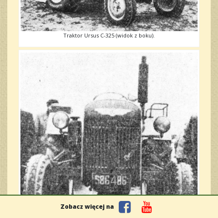
Traktor Ursus C-325 (widok z boku).
Zobacz więcej na