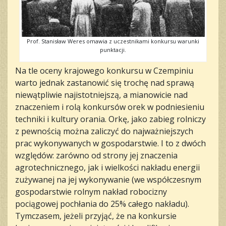
Prof. Stanisław Weres omawia z uczestnikami konkursu warunki
punktacji.
Na tle oceny krajowego konkursu w Czempiniu
warto jednak zastanowić się trochę nad sprawą
niewątpliwie najistotniejszą, a mianowicie nad
znaczeniem i rolą konkursów orek w podniesieniu
techniki i kultury orania. Orkę, jako zabieg rolniczy
z pewnością można zaliczyć do najważniejszych
prac wykonywanych w gospodarstwie. I to z dwóch
względów: zarówno od strony jej znaczenia
agrotechnicznego, jak i wielkości nakładu energii
zużywanej na jej wykonywanie (we współczesnym
gospodarstwie rolnym nakład robocizny
pociągowej pochłania do 25% całego nakładu).
Tymczasem, jeżeli przyjąć, że na konkursie