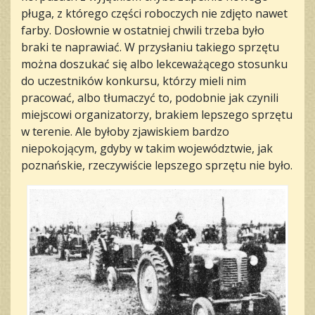
pługa, z którego części roboczych nie zdjęto nawet
farby. Dosłownie w ostatniej chwili trzeba było
braki te naprawiać. W przysłaniu takiego sprzętu
można doszukać się albo lekceważącego stosunku
do uczestników konkursu, którzy mieli nim
pracować, albo tłumaczyć to, podobnie jak czynili
miejscowi organizatorzy, brakiem lepszego sprzętu
w terenie. Ale byłoby zjawiskiem bardzo
niepokojącym, gdyby w takim województwie, jak
poznańskie, rzeczywiście lepszego sprzętu nie było.