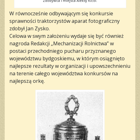
Zdobywca I miejsca Aleksy Kicol.
W równocześnie odbywającym się konkursie
sprawności traktorzystów aparat fotograficzny
zdobył Jan Zysko.
Celowa w swym założeniu wydaje się być również
nagroda Redakcji „Mechanizacji Rolnictwa” w
postaci przechodniego pucharu przyznanego
województwu bydgoskiemu, w którym osiągnięto
najlepsze rezultaty w organizacji i upowszechnieniu
na terenie całego województwa konkursów na
najlepszą orkę.