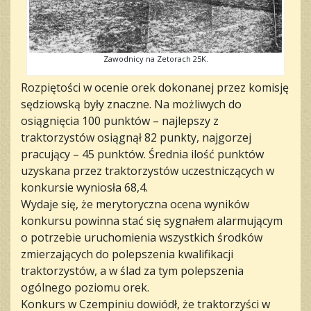
Zawodnicy na Zetorach 25K.
Rozpiętości w ocenie orek dokonanej przez komisję
sędziowską były znaczne. Na możliwych do
osiągnięcia 100 punktów – najlepszy z
traktorzystów osiągnął 82 punkty, najgorzej
pracujący – 45 punktów. Średnia ilość punktów
uzyskana przez traktorzystów uczestniczących w
konkursie wyniosła 68,4.
Wydaje się, że merytoryczna ocena wyników
konkursu powinna stać się sygnałem alarmującym
o potrzebie uruchomienia wszystkich środków
zmierzających do polepszenia kwalifikacji
traktorzystów, a w ślad za tym polepszenia
ogólnego poziomu orek.
Konkurs w Czempiniu dowiódł, że traktorzyści w