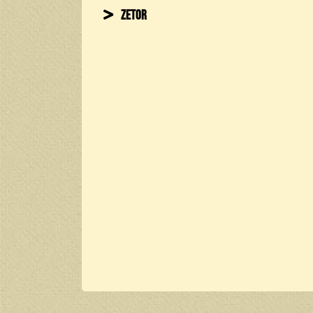
Zetor