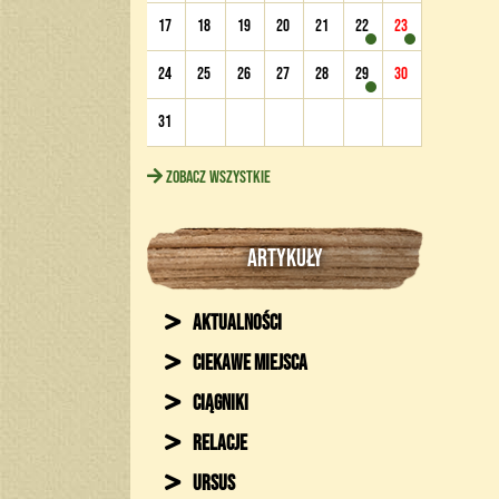
17
18
19
20
21
22
23
24
25
26
27
28
29
30
31
Zobacz wszystkie
ARTYKUŁY
Aktualności
Ciekawe miejsca
Ciągniki
Relacje
Ursus