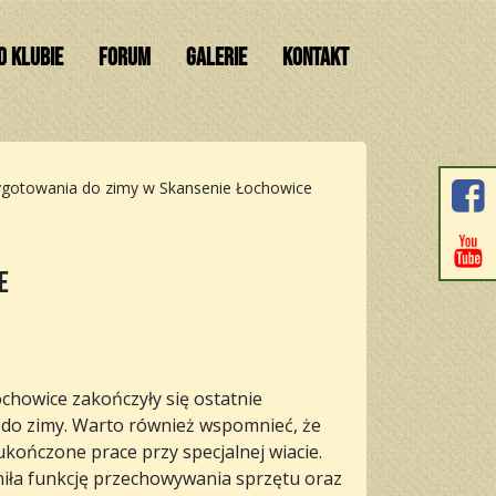
O KLUBIE
FORUM
GALERIE
KONTAKT
ygotowania do zimy w Skansenie Łochowice
e
chowice zakończyły się ostatnie
do zimy. Warto również wspomnieć, że
ukończone prace przy specjalnej wiacie.
niła funkcję przechowywania sprzętu oraz