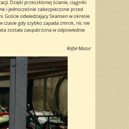
cji. Dzięki przeszklonej ścianie, ciągniki
zne i jednocześnie zabezpieczone przed
i. Goście odwiedzający Skansen w okresie
w czasie gdy szybko zapada zmrok, nic nie
iata została zaopatrzona w odpowiednie
Rafał Mazur