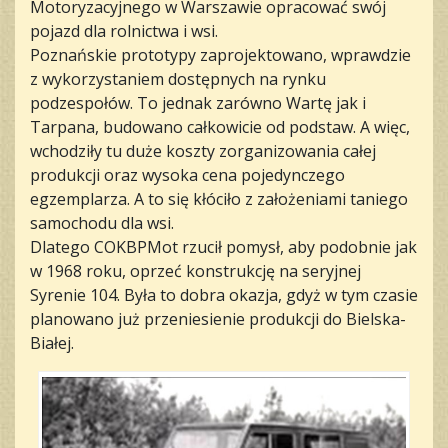
Motoryzacyjnego w Warszawie opracować swój
pojazd dla rolnictwa i wsi.
Poznańskie prototypy zaprojektowano, wprawdzie
z wykorzystaniem dostępnych na rynku
podzespołów. To jednak zarówno Wartę jak i
Tarpana, budowano całkowicie od podstaw. A więc,
wchodziły tu duże koszty zorganizowania całej
produkcji oraz wysoka cena pojedynczego
egzemplarza. A to się kłóciło z założeniami taniego
samochodu dla wsi.
Dlatego COKBPMot rzucił pomysł, aby podobnie jak
w 1968 roku, oprzeć konstrukcję na seryjnej
Syrenie 104. Była to dobra okazja, gdyż w tym czasie
planowano już przeniesienie produkcji do Bielska-
Białej.