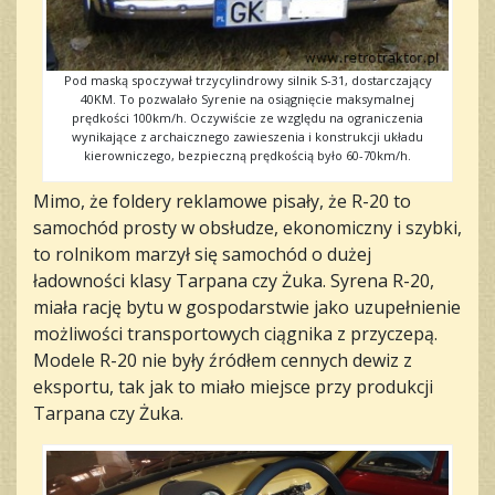
Pod maską spoczywał trzycylindrowy silnik S-31, dostarczający
40KM. To pozwalało Syrenie na osiągnięcie maksymalnej
prędkości 100km/h. Oczywiście ze względu na ograniczenia
wynikające z archaicznego zawieszenia i konstrukcji układu
kierowniczego, bezpieczną prędkością było 60-70km/h.
Mimo, że foldery reklamowe pisały, że R-20 to
samochód prosty w obsłudze, ekonomiczny i szybki,
to rolnikom marzył się samochód o dużej
ładowności klasy Tarpana czy Żuka. Syrena R-20,
miała rację bytu w gospodarstwie jako uzupełnienie
możliwości transportowych ciągnika z przyczepą.
Modele R-20 nie były źródłem cennych dewiz z
eksportu, tak jak to miało miejsce przy produkcji
Tarpana czy Żuka.