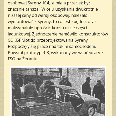
osobowej Syreny 104, a miała przecież być
znacznie tańsza . W celu uzyskania dwukrotnie
niższej ceny od wersji osobowej, należało
wymontować z Syreny, to co jest zbędne, oraz
maksymalnie uprościć konstrukcję części
ładunkowej. Zjednoczenie namówiło konstruktorów
COKBPMot do przeprojektowania Syreny.
Rozpoczęły się prace nad takim samochodem.
Powstał prototyp R-3, wykonany we współpracy z
FSO na Żeraniu.