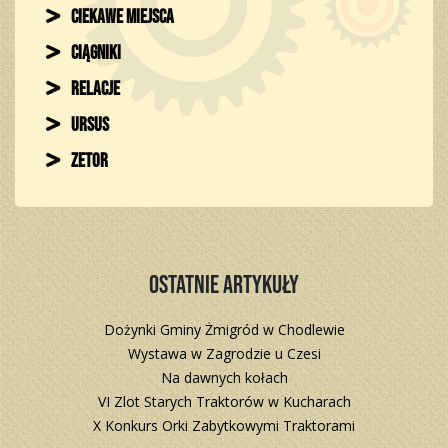
Ciekawe miejsca
Ciągniki
Relacje
Ursus
Zetor
Ostatnie artykuły
Dożynki Gminy Żmigród w Chodlewie
Wystawa w Zagrodzie u Czesi
Na dawnych kołach
VI Zlot Starych Traktorów w Kucharach
X Konkurs Orki Zabytkowymi Traktorami