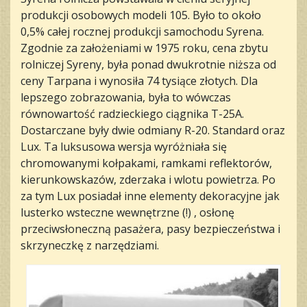
produkcji osobowych modeli 105. Było to około
0,5% całej rocznej produkcji samochodu Syrena.
Zgodnie za założeniami w 1975 roku, cena zbytu
rolniczej Syreny, była ponad dwukrotnie niższa od
ceny Tarpana i wynosiła 74 tysiące złotych. Dla
lepszego zobrazowania, była to wówczas
równowartość radzieckiego ciągnika T-25A.
Dostarczane były dwie odmiany R-20. Standard oraz
Lux. Ta luksusowa wersja wyróżniała się
chromowanymi kołpakami, ramkami reflektorów,
kierunkowskazów, zderzaka i wlotu powietrza. Po
za tym Lux posiadał inne elementy dekoracyjne jak
lusterko wsteczne wewnętrzne (!) , osłonę
przeciwsłoneczną pasażera, pasy bezpieczeństwa i
skrzyneczkę z narzędziami.