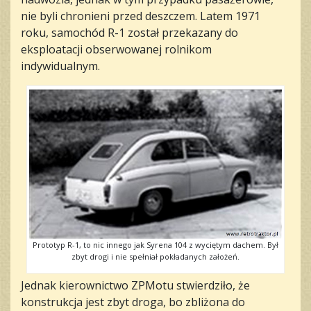
nie byli chronieni przed deszczem. Latem 1971
roku, samochód R-1 został przekazany do
eksploatacji obserwowanej rolnikom
indywidualnym.
Prototyp R-1, to nic innego jak Syrena 104 z wyciętym dachem. Był
zbyt drogi i nie spełniał pokładanych założeń.
Jednak kierownictwo ZPMotu stwierdziło, że
konstrukcja jest zbyt droga, bo zbliżona do