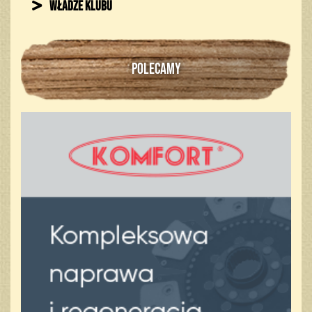
Władze klubu
POLECAMY