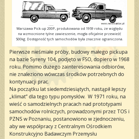
Warszawa Pick-up 200P, produkowana od 1959 roku, ze względu
na wzmocnione tylne zawieszenie, mogła oficjalnie przewieźć
500kg. Dostępność tych samochodów była znacznie ograniczona.
Pierwsze nieśmiałe próby, budowy małego pickupa
na bazie Syreny 104, podjęto w FSO, dopiero w 1968
roku. Pomimo dużego zainteresowania odbiorów,
nie znaleziono wówczas środków potrzebnych do
kontynuacji prac.
Na początku lat siedemdziesiątych, nastąpił lepszy
„klimat” dla tego typu pomysłów. W 1971 roku, na
wieść o samodzielnych pracach nad prototypami
samochodów rolniczych, prowadzonymi przez TOS i
PZNS w Poznaniu, postanowiono w zjednoczeniu,
aby we współpracy z Centralnym Ośrodkiem
Konstrukcyjno Badawczym Przemysłu