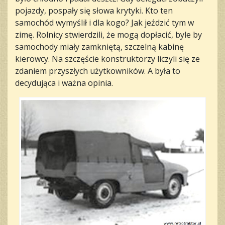
pojazdy, pospały się słowa krytyki. Kto ten
samochód wymyślił i dla kogo? Jak jeździć tym w
zimę. Rolnicy stwierdzili, że mogą dopłacić, byle by
samochody miały zamkniętą, szczelną kabinę
kierowcy. Na szczęście konstruktorzy liczyli się ze
zdaniem przyszłych użytkowników. A była to
decydująca i ważna opinia.