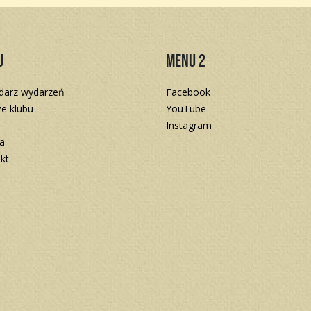
u
Menu 2
darz wydarzeń
Facebook
e klubu
YouTube
Instagram
a
kt