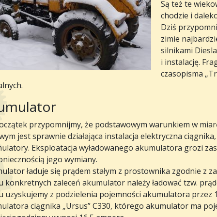
Są też te wieko
chodzie i dalek
Dziś przypomni
zimie najbardz
silnikami Diesl
i instalację. F
czasopisma „Tra
alnych.
umulator
oczątek przypomnijmy, że podstawowym warunkiem w miarę 
wym jest sprawnie działająca instalacja elektryczna ciągnik
ulatory. Eksploatacja wyładowanego akumulatora grozi zasi
koniecznością jego wymiany.
ulator ładuje się prądem stałym z prostownika zgodnie z za
u konkretnych zaleceń akumulator należy ładować tzw. prą
u uzyskujemy z podzielenia pojemności akumulatora przez 1
ulatora ciągnika „Ursus” C330, którego akumulator ma po