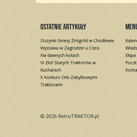
Ostatnie artykuły
Men
Dożynki Gminy Żmigród w Chodlewie
Kalen
Wystawa w Zagrodzie u Czesi
Władz
Na dawnych kołach
Ekipa
VI Zlot Starych Traktorów w
Poczt
Kucharach
Konta
X Konkurs Orki Zabytkowymi
Traktorami
© 2026 RetroTRAKTOR.pl