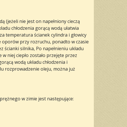
 (jeżeli nie jest on napełniony cieczą
kładu chłodzenia gorącą wodą ułatwia
a temperatura ścianek cylindra i głowicy
e oporów przy rozruchu, ponadto w czasie
z ścianki silnika, Po napełnieniu układu
w niej ciepło zostało przejęte przez
gorącą wodą układu chłodzenia i
lu rozprowadzenie oleju, można już
prężnego w zimie jest następujące: