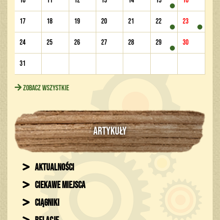
10
11
12
13
14
15
16
17
18
19
20
21
22
23
24
25
26
27
28
29
30
31
Zobacz wszystkie
ARTYKUŁY
Aktualności
Ciekawe miejsca
Ciągniki