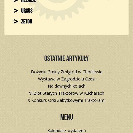
Relacje
Ursus
Zetor
Ostatnie artykuły
Dożynki Gminy Żmigród w Chodlewie
Wystawa w Zagrodzie u Czesi
Na dawnych kołach
VI Zlot Starych Traktorów w Kucharach
X Konkurs Orki Zabytkowymi Traktorami
Menu
Kalendarz wydarzeń