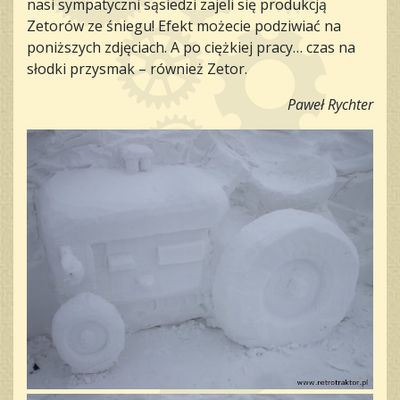
nasi sympatyczni sąsiedzi zajeli się produkcją
Zetorów ze śniegu! Efekt możecie podziwiać na
poniższych zdjęciach. A po ciężkiej pracy… czas na
słodki przysmak – również Zetor.
Paweł Rychter