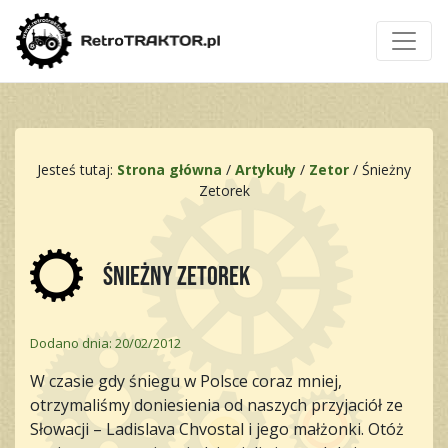
Jesteś tutaj:
Strona główna
/
Artykuły
/
Zetor
/
Śnieżny
Zetorek
Śnieżny Zetorek
Dodano dnia: 20/02/2012
W czasie gdy śniegu w Polsce coraz mniej,
otrzymaliśmy doniesienia od naszych przyjaciół ze
Słowacji – Ladislava Chvostal i jego małżonki. Otóż