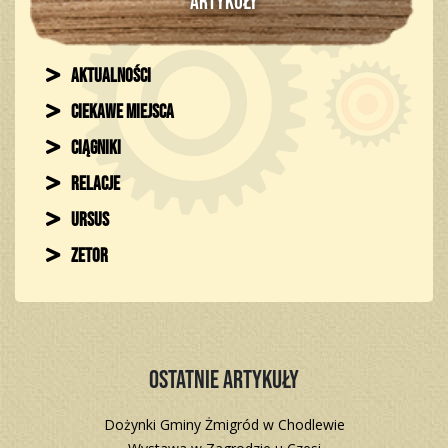
ARTYKUŁY
Aktualności
Ciekawe miejsca
Ciągniki
Relacje
Ursus
Zetor
Ostatnie artykuły
Dożynki Gminy Żmigród w Chodlewie