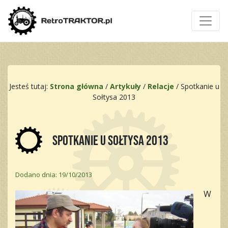
Jesteś tutaj:
Strona główna
/
Artykuły
/
Relacje
/
Spotkanie u
Sołtysa 2013
Spotkanie u Sołtysa 2013
Dodano dnia: 19/10/2013
W