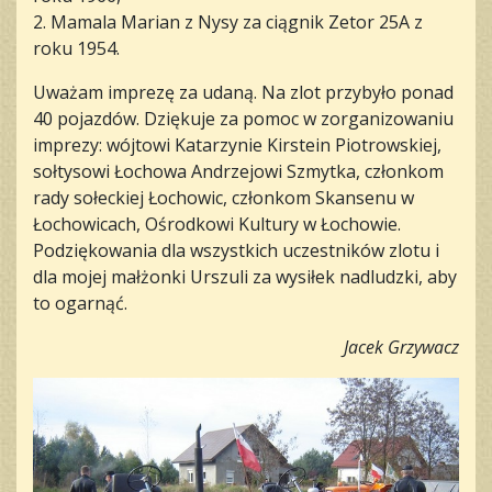
2. Mamala Marian z Nysy za ciągnik Zetor 25A z
roku 1954.
Uważam imprezę za udaną. Na zlot przybyło ponad
40 pojazdów. Dziękuje za pomoc w zorganizowaniu
imprezy: wójtowi Katarzynie Kirstein Piotrowskiej,
sołtysowi Łochowa Andrzejowi Szmytka, członkom
rady sołeckiej Łochowic, członkom Skansenu w
Łochowicach, Ośrodkowi Kultury w Łochowie.
Podziękowania dla wszystkich uczestników zlotu i
dla mojej małżonki Urszuli za wysiłek nadludzki, aby
to ogarnąć.
Jacek Grzywacz