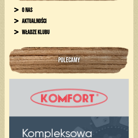
O nas
Aktualności
Władze klubu
POLECAMY