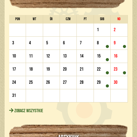
PON
WT
ŚR
CZW
PT
SOB
ND
1
2
3
4
5
6
7
8
9
10
11
12
13
14
15
16
17
18
19
20
21
22
23
24
25
26
27
28
29
30
31
Zobacz wszystkie