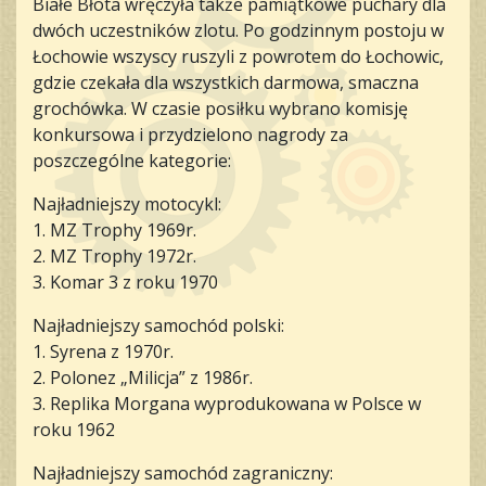
Białe Błota wręczyła także pamiątkowe puchary dla
dwóch uczestników zlotu. Po godzinnym postoju w
Łochowie wszyscy ruszyli z powrotem do Łochowic,
gdzie czekała dla wszystkich darmowa, smaczna
grochówka. W czasie posiłku wybrano komisję
konkursowa i przydzielono nagrody za
poszczególne kategorie:
Najładniejszy motocykl:
1. MZ Trophy 1969r.
2. MZ Trophy 1972r.
3. Komar 3 z roku 1970
Najładniejszy samochód polski:
1. Syrena z 1970r.
2. Polonez „Milicja” z 1986r.
3. Replika Morgana wyprodukowana w Polsce w
roku 1962
Najładniejszy samochód zagraniczny: