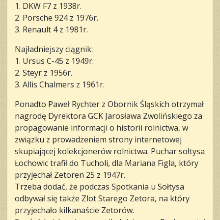
1. DKW F7 z 1938r.
2. Porsche 924 z 1976r.
3. Renault 4 z 1981r.
Najładniejszy ciągnik:
1. Ursus C-45 z 1949r.
2. Steyr z 1956r.
3. Allis Chalmers z 1961r.
Ponadto Paweł Rychter z Obornik Śląskich otrzymał
nagrodę Dyrektora GCK Jarosława Zwolińskiego za
propagowanie informacji o historii rolnictwa, w
związku z prowadzeniem strony internetowej
skupiającej kolekcjonerów rolnictwa. Puchar sołtysa
Łochowic trafił do Tucholi, dla Mariana Figla, który
przyjechał Zetoren 25 z 1947r.
Trzeba dodać, że podczas Spotkania u Sołtysa
odbywał się także Zlot Starego Zetora, na który
przyjechało kilkanaście Zetorów.