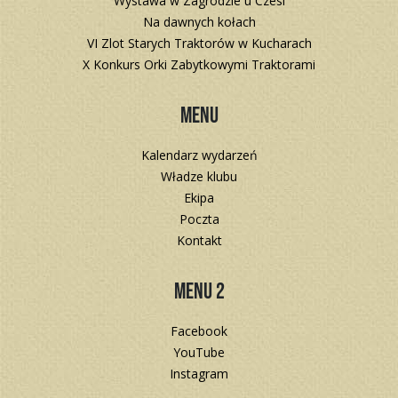
Wystawa w Zagrodzie u Czesi
Na dawnych kołach
VI Zlot Starych Traktorów w Kucharach
X Konkurs Orki Zabytkowymi Traktorami
Menu
Kalendarz wydarzeń
Władze klubu
Ekipa
Poczta
Kontakt
Menu 2
Facebook
YouTube
Instagram