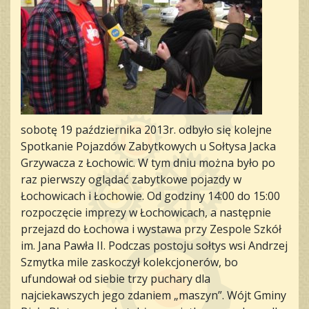
sobotę 19 października 2013r. odbyło się kolejne
Spotkanie Pojazdów Zabytkowych u Sołtysa Jacka
Grzywacza z Łochowic. W tym dniu można było po
raz pierwszy oglądać zabytkowe pojazdy w
Łochowicach i Łochowie. Od godziny 14:00 do 15:00
rozpoczęcie imprezy w Łochowicach, a następnie
przejazd do Łochowa i wystawa przy Zespole Szkół
im. Jana Pawła II. Podczas postoju sołtys wsi Andrzej
Szmytka mile zaskoczył kolekcjonerów, bo
ufundował od siebie trzy puchary dla
najciekawszych jego zdaniem „maszyn”. Wójt Gminy