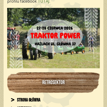
profilu facebook
TUTAJ.
RETROSEKTOR
Strona główna