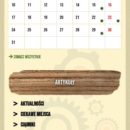
10
11
12
13
14
15
16
17
18
19
20
21
22
23
24
25
26
27
28
29
30
31
Zobacz wszystkie
ARTYKUŁY
Aktualności
Ciekawe miejsca
Ciągniki