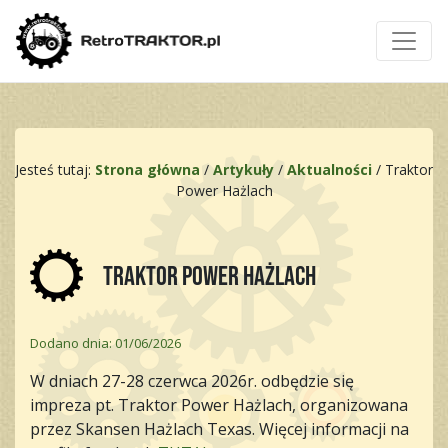
Jesteś tutaj:
Strona główna
/
Artykuły
/
Aktualności
/
Traktor
Power Hażlach
Traktor Power Hażlach
Dodano dnia: 01/06/2026
W dniach 27-28 czerwca 2026r. odbędzie się
impreza pt. Traktor Power Hażlach, organizowana
przez Skansen Hażlach Texas. Więcej informacji na