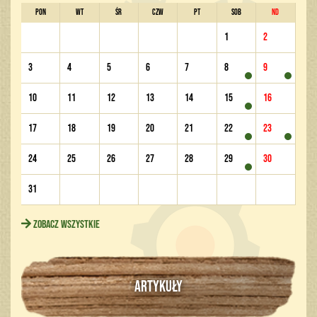
PON
WT
ŚR
CZW
PT
SOB
ND
1
2
3
4
5
6
7
8
9
10
11
12
13
14
15
16
17
18
19
20
21
22
23
24
25
26
27
28
29
30
31
Zobacz wszystkie
ARTYKUŁY