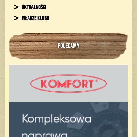
Aktualności
Władze klubu
POLECAMY