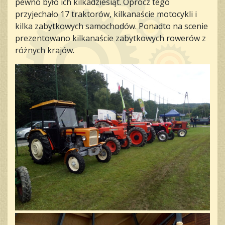
pewno było ich kilkadziesiąt. Oprócz tego
przyjechało 17 traktorów, kilkanaście motocykli i
kilka zabytkowych samochodów. Ponadto na scenie
prezentowano kilkanaście zabytkowych rowerów z
różnych krajów.