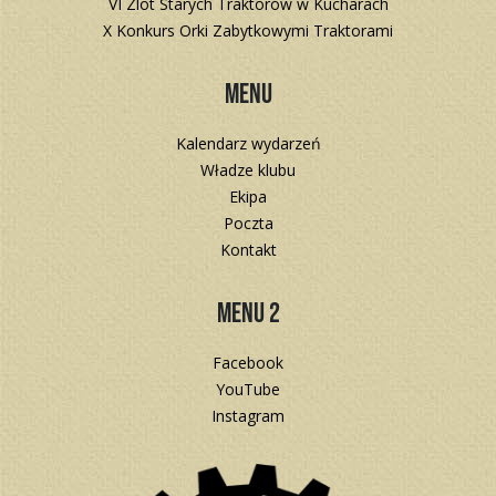
VI Zlot Starych Traktorów w Kucharach
X Konkurs Orki Zabytkowymi Traktorami
Menu
Kalendarz wydarzeń
Władze klubu
Ekipa
Poczta
Kontakt
Menu 2
Facebook
YouTube
Instagram