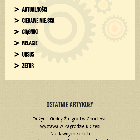
Aktualności
Ciekawe miejsca
Ciągniki
Relacje
Ursus
Zetor
Ostatnie artykuły
Dożynki Gminy Żmigród w Chodlewie
Wystawa w Zagrodzie u Czesi
Na dawnych kołach