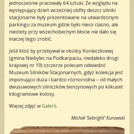
jednocześnie pracowały 64 sztuki. Ze względu na
występujący dzień wcześniej obfity deszcz silniki
stacjonarne były prezentowane na utwardzonym
parkingu za muzeum gdzie było nieco ciasno, ale
niestety przy wszechobecnym błocie nie dało się
inaczej tego zrobić.
Jeśli ktoś by przebywał w okolicy Konieczkowej
(gmina Niebylec na Podkarpaciu, niedaleko drogi
krajowej nr 19) szczerze polecam odwiedzić
Muzeum Silników Stacjonarnych, gdyż kolekcja jest
imponująco duża i bardzo różnorodna – od małych
dwusuwowych silniczków benzynowych po kilkuset
kilogramowe kolosy.
Więcej zdjęć w
Galerii
.
Michał 'Sebright’ Kurowski