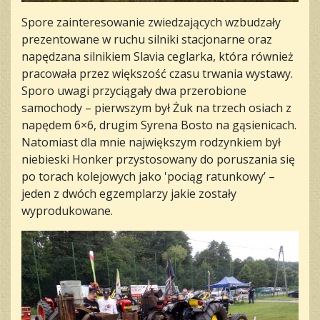
Spore zainteresowanie zwiedzających wzbudzały
prezentowane w ruchu silniki stacjonarne oraz
napędzana silnikiem Slavia ceglarka, która również
pracowała przez większość czasu trwania wystawy.
Sporo uwagi przyciągały dwa przerobione
samochody – pierwszym był Żuk na trzech osiach z
napędem 6×6, drugim Syrena Bosto na gąsienicach.
Natomiast dla mnie największym rodzynkiem był
niebieski Honker przystosowany do poruszania się
po torach kolejowych jako 'pociąg ratunkowy’ –
jeden z dwóch egzemplarzy jakie zostały
wyprodukowane.