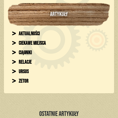
ARTYKUŁY
Aktualności
Ciekawe miejsca
Ciągniki
Relacje
Ursus
Zetor
Ostatnie artykuły