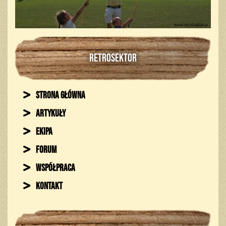
RETROSEKTOR
Strona główna
Artykuły
Ekipa
Forum
Współpraca
Kontakt