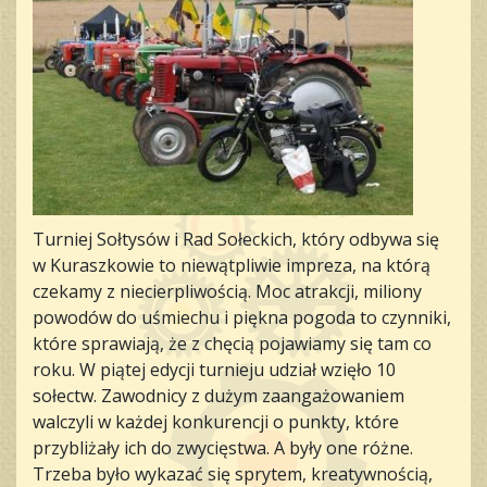
Turniej Sołtysów i Rad Sołeckich, który odbywa się
w Kuraszkowie to niewątpliwie impreza, na którą
czekamy z niecierpliwością. Moc atrakcji, miliony
powodów do uśmiechu i piękna pogoda to czynniki,
które sprawiają, że z chęcią pojawiamy się tam co
roku. W piątej edycji turnieju udział wzięło 10
sołectw. Zawodnicy z dużym zaangażowaniem
walczyli w każdej konkurencji o punkty, które
przybliżały ich do zwycięstwa. A były one różne.
Trzeba było wykazać się sprytem, kreatywnością,