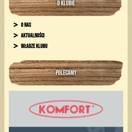
O KLUBIE
O nas
Aktualności
Władze klubu
POLECAMY