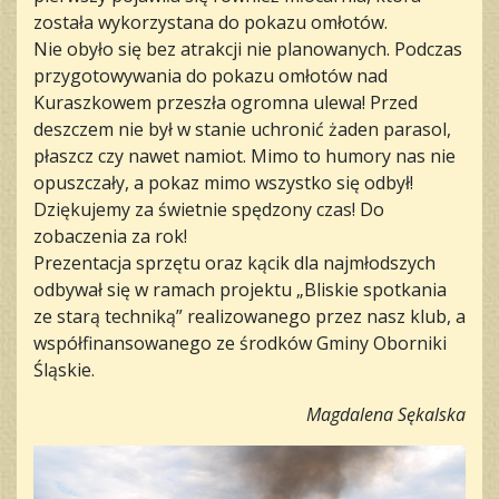
została wykorzystana do pokazu omłotów.
Nie obyło się bez atrakcji nie planowanych. Podczas
przygotowywania do pokazu omłotów nad
Kuraszkowem przeszła ogromna ulewa! Przed
deszczem nie był w stanie uchronić żaden parasol,
płaszcz czy nawet namiot. Mimo to humory nas nie
opuszczały, a pokaz mimo wszystko się odbył!
Dziękujemy za świetnie spędzony czas! Do
zobaczenia za rok!
Prezentacja sprzętu oraz kącik dla najmłodszych
odbywał się w ramach projektu „Bliskie spotkania
ze starą techniką” realizowanego przez nasz klub, a
współfinansowanego ze środków Gminy Oborniki
Śląskie.
Magdalena Sękalska