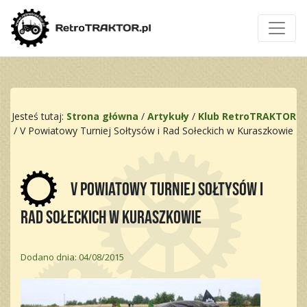
Jesteś tutaj:
Strona główna
/
Artykuły
/
Klub RetroTRAKTOR
/
V Powiatowy Turniej Sołtysów i Rad Sołeckich w Kuraszkowie
V Powiatowy Turniej Sołtysów i
Rad Sołeckich w Kuraszkowie
Dodano dnia: 04/08/2015