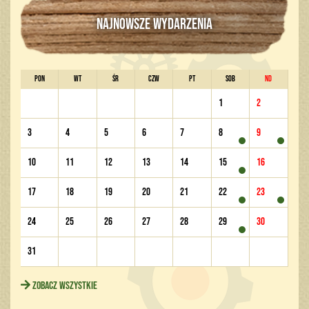
NAJNOWSZE WYDARZENIA
PON
WT
ŚR
CZW
PT
SOB
ND
1
2
3
4
5
6
7
8
9
10
11
12
13
14
15
16
17
18
19
20
21
22
23
24
25
26
27
28
29
30
31
Zobacz wszystkie