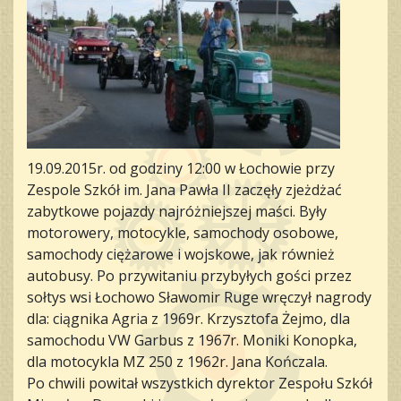
19.09.2015r. od godziny 12:00 w Łochowie przy
Zespole Szkół im. Jana Pawła II zaczęły zjeżdżać
zabytkowe pojazdy najróżniejszej maści. Były
motorowery, motocykle, samochody osobowe,
samochody ciężarowe i wojskowe, jak również
autobusy. Po przywitaniu przybyłych gości przez
sołtys wsi Łochowo Sławomir Ruge wręczył nagrody
dla: ciągnika Agria z 1969r. Krzysztofa Żejmo, dla
samochodu VW Garbus z 1967r. Moniki Konopka,
dla motocykla MZ 250 z 1962r. Jana Kończala.
Po chwili powitał wszystkich dyrektor Zespołu Szkół