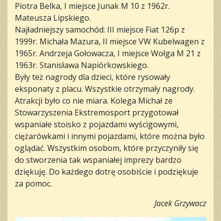
Piotra Belka, I miejsce Junak M 10 z 1962r.
Mateusza Lipskiego.
Najładniejszy samochód: III miejsce Fiat 126p z
1999r. Michała Mazura, II miejsce VW Kubelwagen z
1965r. Andrzeja Gołowacza, I miejsce Wołga M 21 z
1963r. Stanisława Napiórkowskiego.
Były też nagrody dla dzieci, które rysowały
eksponaty z placu. Wszystkie otrzymały nagrody.
Atrakcji było co nie miara. Kolega Michał ze
Stowarzyszenia Ekstremosport przygotował
wspaniałe stoisko z pojazdami wyścigowymi,
ciężarówkami i innymi pojazdami, które można było
oglądać. Wszystkim osobom, które przyczyniły się
do stworzenia tak wspaniałej imprezy bardzo
dziękuję. Do każdego dotrę osobiście i podziękuje
za pomoc.
Jacek Grzywacz