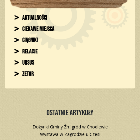
Aktualności
Ciekawe miejsca
Ciągniki
Relacje
Ursus
Zetor
Ostatnie artykuły
Dożynki Gminy Żmigród w Chodlewie
Wystawa w Zagrodzie u Czesi