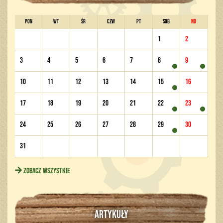
PON
WT
ŚR
CZW
PT
SOB
ND
1
2
3
4
5
6
7
8
9
10
11
12
13
14
15
16
17
18
19
20
21
22
23
24
25
26
27
28
29
30
31
Zobacz wszystkie
ARTYKUŁY