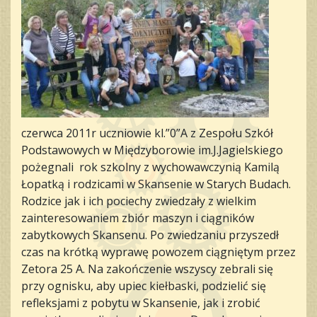
czerwca 2011r uczniowie kl.”0”A z Zespołu Szkół
Podstawowych w Międzyborowie im.J.Jagielskiego
pożegnali rok szkolny z wychowawczynią Kamilą
Łopatką i rodzicami w Skansenie w Starych Budach.
Rodzice jak i ich pociechy zwiedzały z wielkim
zainteresowaniem zbiór maszyn i ciągników
zabytkowych Skansenu. Po zwiedzaniu przyszedł
czas na krótką wyprawę powozem ciągniętym przez
Zetora 25 A. Na zakończenie wszyscy zebrali się
przy ognisku, aby upiec kiełbaski, podzielić się
refleksjami z pobytu w Skansenie, jak i zrobić