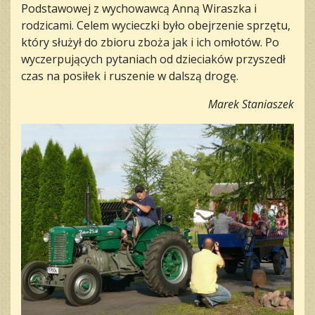
Podstawowej z wychowawcą Anną Wiraszka i
rodzicami. Celem wycieczki było obejrzenie sprzętu,
który służył do zbioru zboża jak i ich omłotów. Po
wyczerpujących pytaniach od dzieciaków przyszedł
czas na posiłek i ruszenie w dalszą drogę.
Marek Staniaszek