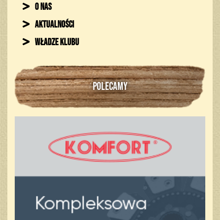
O nas
Aktualności
Władze klubu
POLECAMY