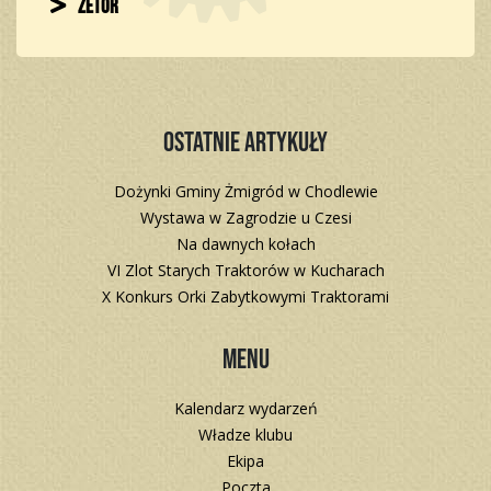
Zetor
Ostatnie artykuły
Dożynki Gminy Żmigród w Chodlewie
Wystawa w Zagrodzie u Czesi
Na dawnych kołach
VI Zlot Starych Traktorów w Kucharach
X Konkurs Orki Zabytkowymi Traktorami
Menu
Kalendarz wydarzeń
Władze klubu
Ekipa
Poczta