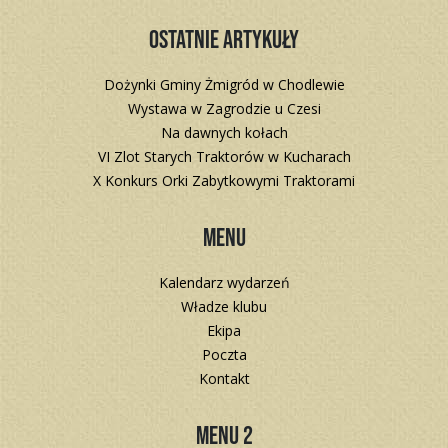
Ostatnie artykuły
Dożynki Gminy Żmigród w Chodlewie
Wystawa w Zagrodzie u Czesi
Na dawnych kołach
VI Zlot Starych Traktorów w Kucharach
X Konkurs Orki Zabytkowymi Traktorami
Menu
Kalendarz wydarzeń
Władze klubu
Ekipa
Poczta
Kontakt
Menu 2