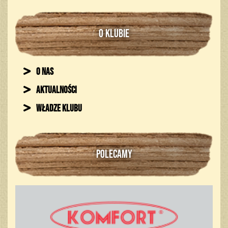
O KLUBIE
O nas
Aktualności
Władze klubu
POLECAMY