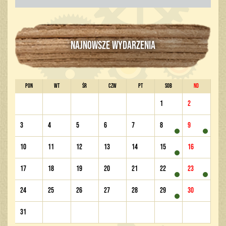
NAJNOWSZE WYDARZENIA
PON
WT
ŚR
CZW
PT
SOB
ND
1
2
3
4
5
6
7
8
9
10
11
12
13
14
15
16
17
18
19
20
21
22
23
24
25
26
27
28
29
30
31