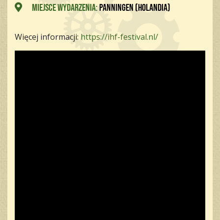
Miejsce wydarzenia:
Panningen (Holandia)
Więcej informacji:
https://ihf-festival.nl/