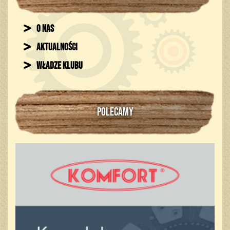
O nas
Aktualności
Władze klubu
POLECAMY