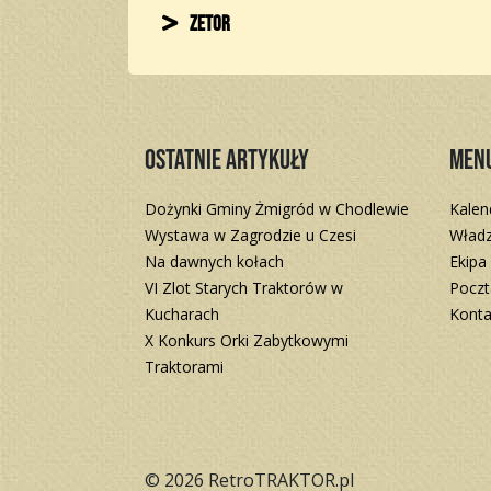
Zetor
Ostatnie artykuły
Men
Dożynki Gminy Żmigród w Chodlewie
Kalen
Wystawa w Zagrodzie u Czesi
Władz
Na dawnych kołach
Ekipa
VI Zlot Starych Traktorów w
Poczt
Kucharach
Konta
X Konkurs Orki Zabytkowymi
Traktorami
© 2026 RetroTRAKTOR.pl