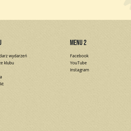
u
Menu 2
darz wydarzeń
Facebook
e klubu
YouTube
Instagram
a
kt