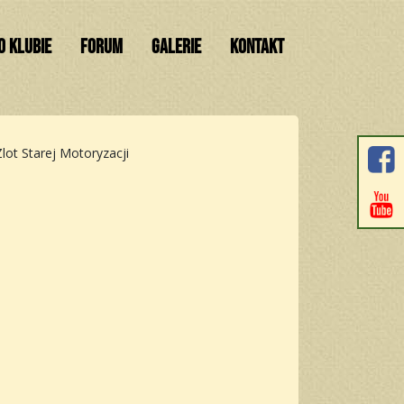
O KLUBIE
FORUM
GALERIE
KONTAKT
Zlot Starej Motoryzacji