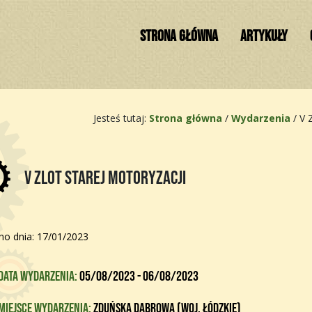
STRONA GŁÓWNA
ARTYKUŁY
Jesteś tutaj:
Strona główna
/
Wydarzenia
/
V 
V Zlot Starej Motoryzacji
o dnia: 17/01/2023
Data wydarzenia:
05/08/2023 - 06/08/2023
Miejsce wydarzenia:
Zduńska Dąbrowa (woj. łódzkie)