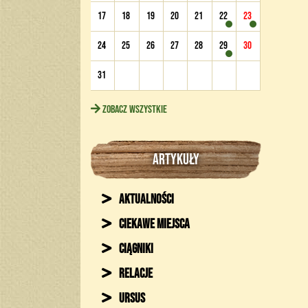
17
18
19
20
21
22
23
24
25
26
27
28
29
30
31
Zobacz wszystkie
ARTYKUŁY
Aktualności
Ciekawe miejsca
Ciągniki
Relacje
Ursus