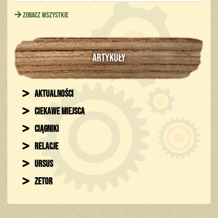
Zobacz wszystkie
ARTYKUŁY
Aktualności
Ciekawe miejsca
Ciągniki
Relacje
Ursus
Zetor