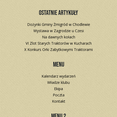
Ostatnie artykuły
Dożynki Gminy Żmigród w Chodlewie
Wystawa w Zagrodzie u Czesi
Na dawnych kołach
VI Zlot Starych Traktorów w Kucharach
X Konkurs Orki Zabytkowymi Traktorami
Menu
Kalendarz wydarzeń
Władze klubu
Ekipa
Poczta
Kontakt
Menu 2