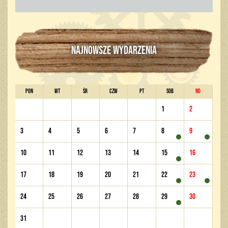
NAJNOWSZE WYDARZENIA
PON
WT
ŚR
CZW
PT
SOB
ND
1
2
3
4
5
6
7
8
9
10
11
12
13
14
15
16
17
18
19
20
21
22
23
24
25
26
27
28
29
30
31