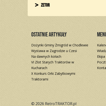
Zetor
Ostatnie artykuły
Men
Dożynki Gminy Żmigród w Chodlewie
Kalen
Wystawa w Zagrodzie u Czesi
Władz
Na dawnych kołach
Ekipa
VI Zlot Starych Traktorów w
Poczt
Kucharach
Konta
X Konkurs Orki Zabytkowymi
Traktorami
© 2026 RetroTRAKTOR.pl