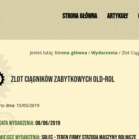
STRONA GŁÓWNA
ARTYKUŁY
Jesteś tutaj:
Strona główna
/
Wydarzenia
/
Zlot Cią
Zlot Ciągników Zabytkowych Old-Rol
o dnia: 15/05/2019
Data wydarzenia:
08/06/2019
Miejsce wydarzenia:
Solec - teren firmy Strzoda Maszyny Rolnicze