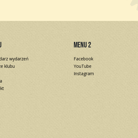
u
Menu 2
darz wydarzeń
Facebook
e klubu
YouTube
Instagram
a
kt