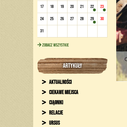
17
18
19
20
21
22
23
24
25
26
27
28
29
30
31
Zobacz wszystkie
ARTYKUŁY
Aktualności
Ciekawe miejsca
Ciągniki
Relacje
Ursus