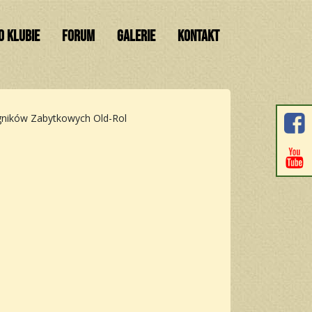
O KLUBIE
FORUM
GALERIE
KONTAKT
gników Zabytkowych Old-Rol