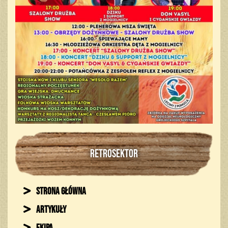
RETROSEKTOR
Strona główna
Artykuły