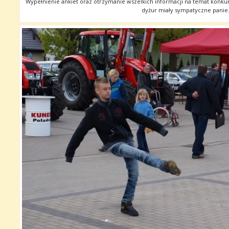
Wypełnienie ankiet oraz otrzymanie wszelkich informacji na temat konkur
dyżur miały sympatyczne panie