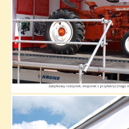
Zabytkowy rodzynek, eksponat z przyfabrycznego 