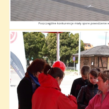
Poszczególne konkurencje miały spore powodzenie 