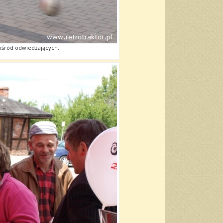
wśród odwiedzających.