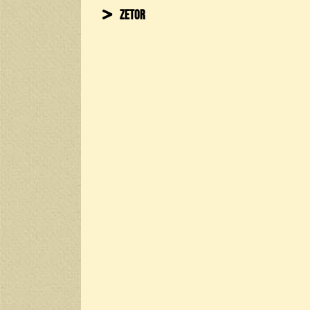
Zetor