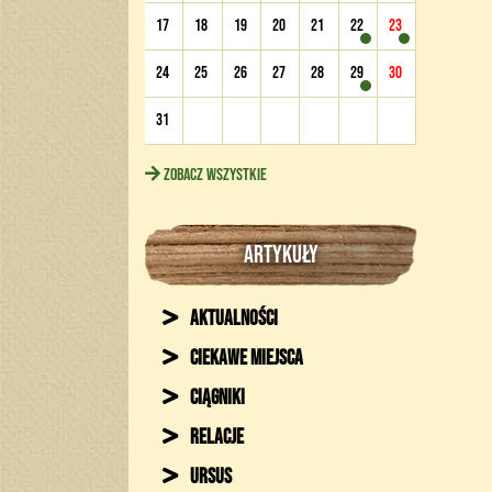
17
18
19
20
21
22
23
24
25
26
27
28
29
30
31
Zobacz wszystkie
ARTYKUŁY
Aktualności
Ciekawe miejsca
Ciągniki
Relacje
Ursus