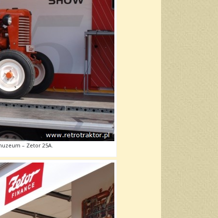
muzeum – Zetor 25A.