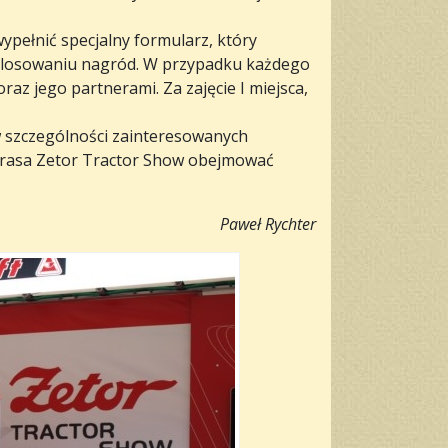
ypełnić specjalny formularz, który
 w losowaniu nagród. W przypadku każdego
az jego partnerami. Za zajęcie I miejsca,
 szczególności zainteresowanych
. Trasa Zetor Tractor Show obejmować
Paweł Rychter