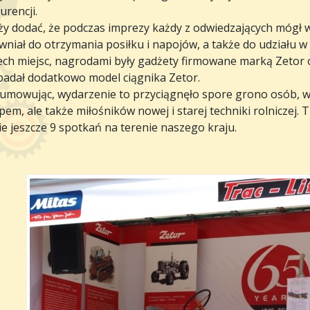
rencji.
ży dodać, że podczas imprezy każdy z odwiedzających mógł w
wniał do otrzymania posiłku i napojów, a także do udziału
ech miejsc, nagrodami były gadżety firmowane marką Zetor or
padał dodatkowo model ciągnika Zetor.
umowując, wydarzenie to przyciągnęło spore grono osób, w
em, ale także miłośników nowej i starej techniki rolniczej
e jeszcze 9 spotkań na terenie naszego kraju.