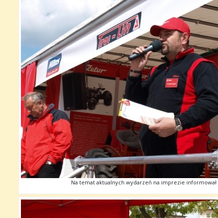
Na temat aktualnych wydarzeń na imprezie informował 