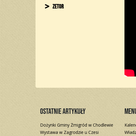
Zetor
Ostatnie artykuły
Men
Dożynki Gminy Żmigród w Chodlewie
Kalen
Wystawa w Zagrodzie u Czesi
Władz