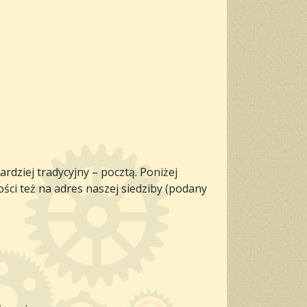
rdziej tradycyjny – pocztą. Poniżej
ci też na adres naszej siedziby (podany