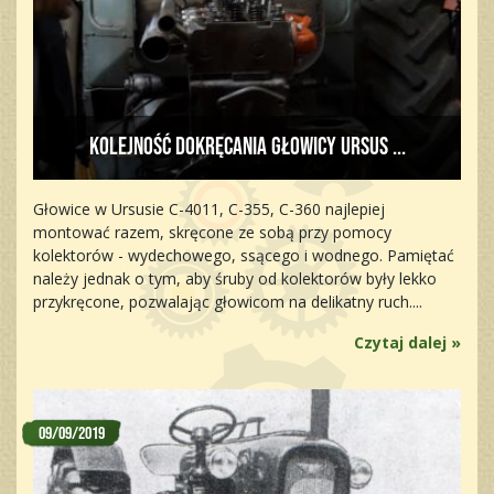
Kolejność dokręcania głowicy Ursus ...
Głowice w Ursusie C-4011, C-355, C-360 najlepiej
montować razem, skręcone ze sobą przy pomocy
kolektorów - wydechowego, ssącego i wodnego. Pamiętać
należy jednak o tym, aby śruby od kolektorów były lekko
przykręcone, pozwalając głowicom na delikatny ruch....
Czytaj dalej »
09/09/2019