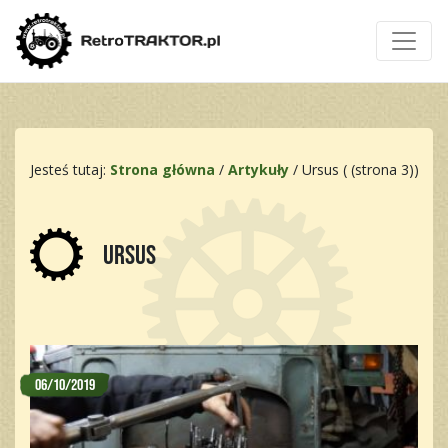
Jesteś tutaj:
Strona główna
/
Artykuły
/
Ursus
( (strona 3))
Ursus
06/10/2019