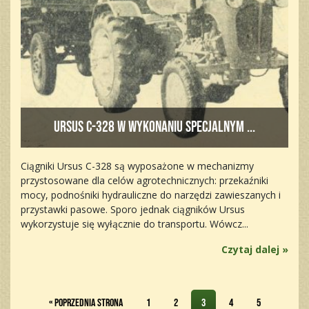
Ursus C-328 w wykonaniu specjalnym ...
Ciągniki Ursus C-328 są wyposażone w mechanizmy
przystosowane dla celów agrotechnicznych: przekaźniki
mocy, podnośniki hydrauliczne do narzędzi zawieszanych i
przystawki pasowe. Sporo jednak ciągników Ursus
wykorzystuje się wyłącznie do transportu. Wówcz...
Czytaj dalej »
« Poprzednia strona
1
2
3
4
5