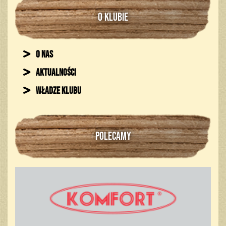
O KLUBIE
O nas
Aktualności
Władze klubu
POLECAMY