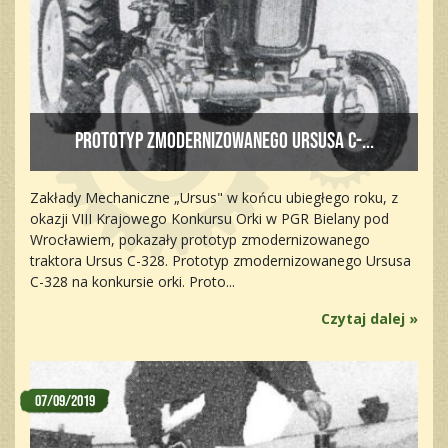
Prototyp zmodernizowanego Ursusa C-...
Zakłady Mechaniczne „Ursus" w końcu ubiegłego roku, z
okazji VIII Krajowego Konkursu Orki w PGR Bielany pod
Wrocławiem, pokazały prototyp zmodernizowanego
traktora Ursus C-328. Prototyp zmodernizowanego Ursusa
C-328 na konkursie orki. Proto...
Czytaj dalej »
07/09/2019