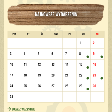
NAJNOWSZE WYDARZENIA
PON
WT
ŚR
CZW
PT
SOB
ND
1
2
3
4
5
6
7
8
9
10
11
12
13
14
15
16
17
18
19
20
21
22
23
24
25
26
27
28
29
30
31
Zobacz wszystkie