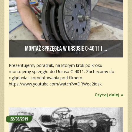
Montaż sprzęgła w Ursusie C-4011 i ...
Prezentujemy poradnik, na którym krok po kroku
montujemy sprzęgło do Ursusa C-4011. Zachęcamy do
oglądania i komentowania pod filmem.
https://www.youtube.com/watch?v=EiRWea2iosk
Czytaj dalej »
22/08/2019