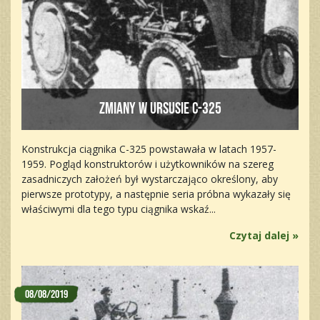
Zmiany w Ursusie C-325
Konstrukcja ciągnika C-325 powstawała w latach 1957-
1959. Pogląd konstruktorów i użytkowników na szereg
zasadniczych założeń był wystarczająco określony, aby
pierwsze prototypy, a następnie seria próbna wykazały się
właściwymi dla tego typu ciągnika wskaź...
Czytaj dalej »
08/08/2019