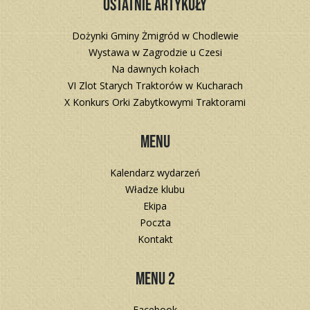
Ostatnie artykuły
Dożynki Gminy Żmigród w Chodlewie
Wystawa w Zagrodzie u Czesi
Na dawnych kołach
VI Zlot Starych Traktorów w Kucharach
X Konkurs Orki Zabytkowymi Traktorami
Menu
Kalendarz wydarzeń
Władze klubu
Ekipa
Poczta
Kontakt
Menu 2
Facebook