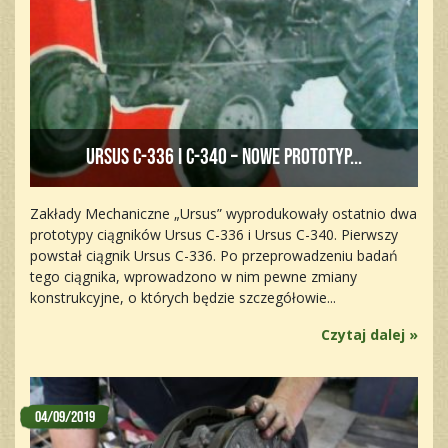
Ursus C-336 i C-340 – nowe prototyp...
Zakłady Mechaniczne „Ursus” wyprodukowały ostatnio dwa
prototypy ciągników Ursus C-336 i Ursus C-340. Pierwszy
powstał ciągnik Ursus C-336. Po przeprowadzeniu badań
tego ciągnika, wprowadzono w nim pewne zmiany
konstrukcyjne, o których będzie szczegółowie...
Czytaj dalej »
04/09/2019